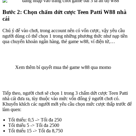
Bước 2: Chọn chấm dứt cược Teen Patti W88 nhà
cái
Chú ý để vào chơi, trong account nên có vốn cược, vậy yêu cầu
người dùng có thể chọn 1 trong những phương thức như nạp tiền
qua chuyển khoản ngân hàng,
thẻ game w88
, ví điện tử,…
Xem thêm bí quyết
mua thẻ game w88 qua momo
Tiếp theo, người chơi sẽ chọn 1 trong 3 chấm dứt cược Teen Patti
nhà cái đưa ra, tùy thuộc vào mức vốn đống ý người chơi có.
Khuyến khích các người mới yêu cầu chọn mức cược thấp trước để
làm quen:
Tối thiểu: 0,5 -> Tối đa 250
Tối thiểu 5 -> Tối đa 2500
Tối thiểu 15 -> Tối đa 8,750