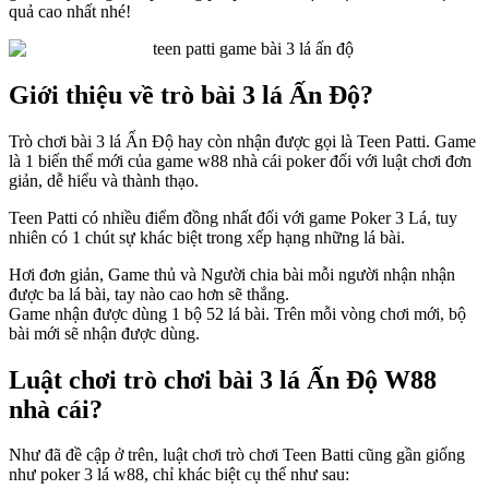
quả cao nhất nhé!
Giới thiệu về trò bài 3 lá Ấn Độ?
Trò chơi bài 3 lá Ấn Độ hay còn nhận được gọi là Teen Patti. Game
là 1 biến thể mới của game w88 nhà cái poker đối với luật chơi đơn
giản, dễ hiểu và thành thạo.
Teen Patti có nhiều điểm đồng nhất đối với game Poker 3 Lá, tuy
nhiên có 1 chút sự khác biệt trong xếp hạng những lá bài.
Hơi đơn giản, Game thủ và Người chia bài mỗi người nhận nhận
được ba lá bài, tay nào cao hơn sẽ thắng.
Game nhận được dùng 1 bộ 52 lá bài. Trên mỗi vòng chơi mới, bộ
bài mới sẽ nhận được dùng.
Luật chơi trò chơi bài 3 lá Ấn Độ W88
nhà cái?
Như đã đề cập ở trên, luật chơi trò chơi Teen Batti cũng gần giống
như
poker 3 lá w88
, chỉ khác biệt cụ thể như sau: