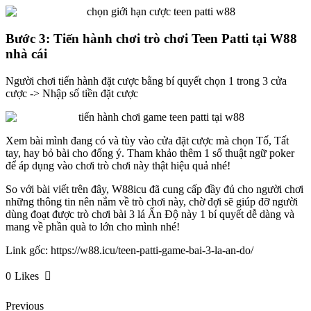
Bước 3: Tiến hành chơi trò chơi Teen Patti tại W88
nhà cái
Người chơi tiến hành đặt cược bằng bí quyết chọn 1 trong 3 cửa
cược -> Nhập số tiền đặt cược
Xem bài mình đang có và tùy vào cửa đặt cược mà chọn Tố, Tất
tay, hay bỏ bài cho đống ý. Tham khảo thêm 1 số
thuật ngữ poker
để áp dụng vào chơi trò chơi này thật hiệu quả nhé!
So với bài viết trên đây, W88icu đã cung cấp đầy đủ cho người chơi
những thông tin nên nắm về trò chơi này, chờ đợi sẽ giúp đỡ người
dùng đoạt được trò chơi bài 3 lá Ấn Độ này 1 bí quyết dễ dàng và
mang về phần quà to lớn cho mình nhé!
Link gốc:
https://w88.icu/teen-patti-game-bai-3-la-an-do/
0
Likes
Previous