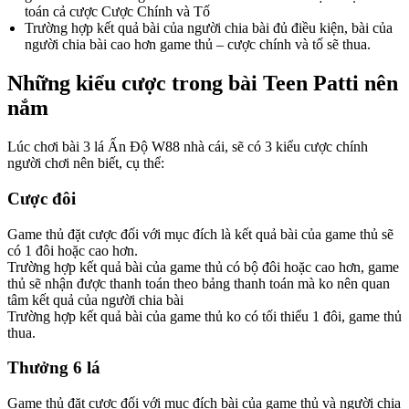
toán cả cược Cược Chính và Tố
Trường hợp kết quả bài của người chia bài đủ điều kiện, bài của
người chia bài cao hơn game thủ – cược chính và tố sẽ thua.
Những kiểu cược trong bài Teen Patti nên
nắm
Lúc chơi bài 3 lá Ấn Độ W88 nhà cái, sẽ có 3 kiểu cược chính
người chơi nên biết, cụ thể:
Cược đôi
Game thủ đặt cược đối với mục đích là kết quả bài của game thủ sẽ
có 1 đôi hoặc cao hơn.
Trường hợp kết quả bài của game thủ có bộ đôi hoặc cao hơn, game
thủ sẽ nhận được thanh toán theo bảng thanh toán mà ko nên quan
tâm kết quả của người chia bài
Trường hợp kết quả bài của game thủ ko có tối thiểu 1 đôi, game thủ
thua.
Thưởng 6 lá
Game thủ đặt cược đối với mục đích bài của game thủ và người chia