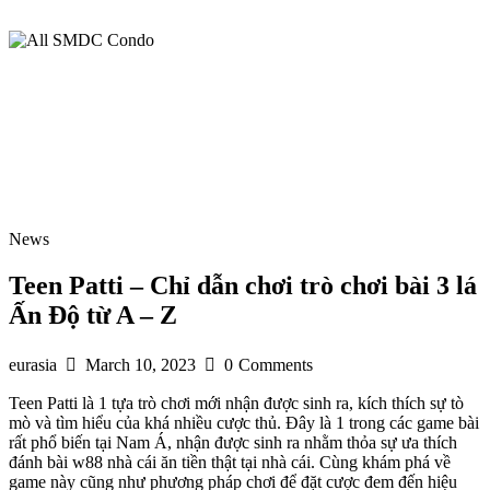
Home
Contact Us
Manila
Las Piñas
Makati
Pasay
Paranaque
News
Mandaluyong
Teen Patti – Chỉ dẫn chơi trò chơi bài 3 lá
Quezon City
Ấn Độ từ A – Z
Other Projects
How to Reserve
eurasia
March 10, 2023
0
Comments
Teen Patti là 1 tựa trò chơi mới nhận được sinh ra, kích thích sự tò
mò và tìm hiểu của khá nhiều cược thủ. Đây là 1 trong các game bài
rất phổ biến tại Nam Á, nhận được sinh ra nhằm thỏa sự ưa thích
đánh bài w88 nhà cái ăn tiền thật tại nhà cái. Cùng khám phá về
game này cũng như phương pháp chơi để đặt cược đem đến hiệu