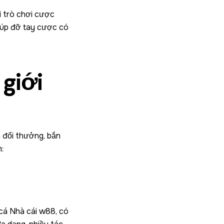
i trò chơi cược
iúp đỡ tay cược có
 giới
 đổi thưởng, bắn
:
cá Nhà cái w88, có