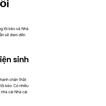
ổi
g lôi kéo và Nhà
hẳn sẽ đem đến
iện sinh
thanh chân thật
lôi kéo. Có nhiều
 nhà cái Nhà cái