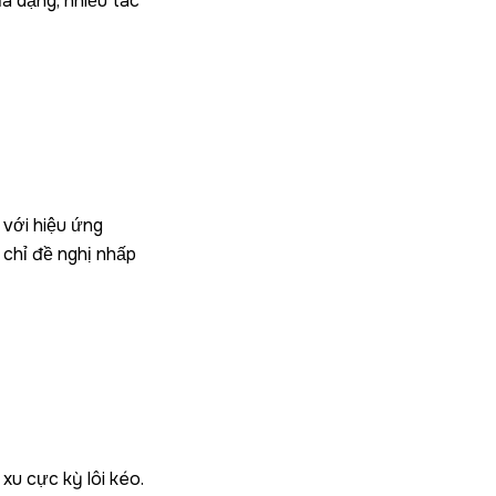
a dạng, nhiều tác
 với hiệu ứng
 chỉ đề nghị nhấp
xu cực kỳ lôi kéo.