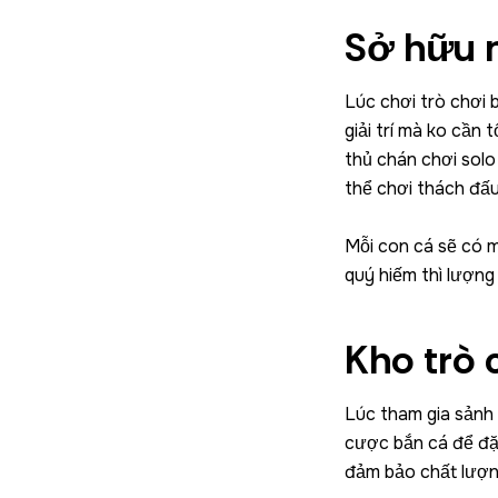
Sở hữu n
Lúc chơi trò chơi 
giải trí mà ko cần 
thủ chán chơi solo
thể chơi thách đấu
Mỗi con cá sẽ có 
quý hiếm thì lượng
Kho trò 
Lúc tham gia sảnh
cược bắn cá để đặt
đảm bảo chất lượng