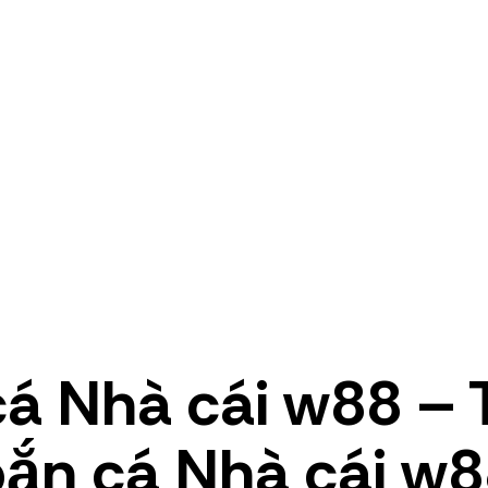
cá Nhà cái w88 – 
bắn cá Nhà cái w8