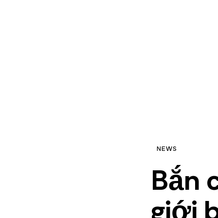
Home
Contact Us
Manila
Las Piñas
NEWS
Bắn 
Makati
giới 