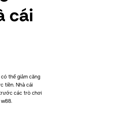
à cái
 có thể giảm căng
 tiền. Nhà cái
 trước các trò chơi
 w88.