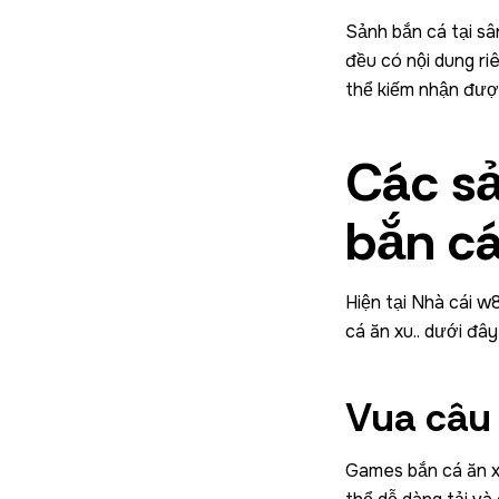
Sảnh bắn cá tại sâ
đều có nội dung r
thể kiếm nhận được
Các sản
bắn cá
Hiện tại Nhà cái w
cá ăn xu.. dưới đâ
Vua câu 
Games bắn cá ăn x