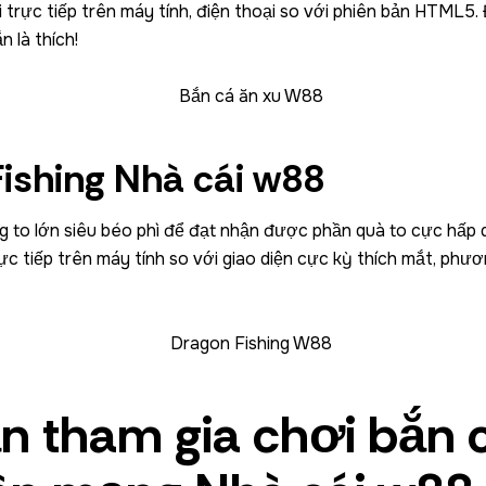
trực tiếp trên máy tính, điện thoại so với phiên bản HTML5.
n là thích!
ishing Nhà cái w88
ng to lớn siêu béo phì để đạt nhận được phần quà to cực hấp 
ực tiếp trên máy tính so với giao diện cực kỳ thích mắt, phư
n tham gia chơi bắn 