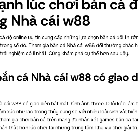
nh lúc chơi bắn cá đ
g Nhà cái w88
cá độ online uy tín cung cấp những lựa chọn bắn cá đổi thưởn
trong số đó. Tham gia bắn cá Nhà cái w88 đổi thưởng chắc 
rải nghiệm có lí nhất. Cùng khám phá cụ thể hơn sau đây.
n cá Nhà cái w88 có giao d
à cái w88 có giao diện bắt mắt, hình ảnh three-D lôi kéo, âm 
m xúc như lạc trong thủy cung so với nhiều loài sinh vật biển 
tham gia chơi bắn cá trên mạng đã nhận xét games bắn cá tại
n thật hơn lúc chơi tại những trung tâm, khu vui chơi giải trí.