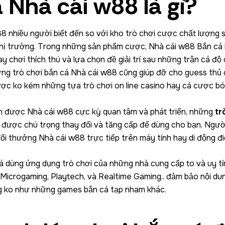
 Nhà cái w88 là gì?
8 nhiều người biết đến so với kho trò chơi cược chất lượng s
 thị trường. Trong những sản phẩm cược, Nhà cái w88 Bắn cá 
y chơi thích thú và lựa chọn đề giải trí sau những trận cá độ
nhưng trò chơi bắn cá Nhà cái w88 cũng giúp đỡ cho guess thủ
ợc ko kém những tựa trò chơi on line casino hay cá cược bó
n được Nhà cái w88 cực kỳ quan tâm và phát triển, những
tr
 được chú trọng thay đổi và tăng cấp để dùng cho bạn. Người
ổi thưởng Nhà cái w88 trực tiếp trên máy tính hay di động đi
 dùng ứng dụng trò chơi của những nhà cung cấp to và uy tín
Microgaming, Playtech, và Realtime Gaming.. đảm bảo nội du
g ko như những games bắn cá tạp nham khác.