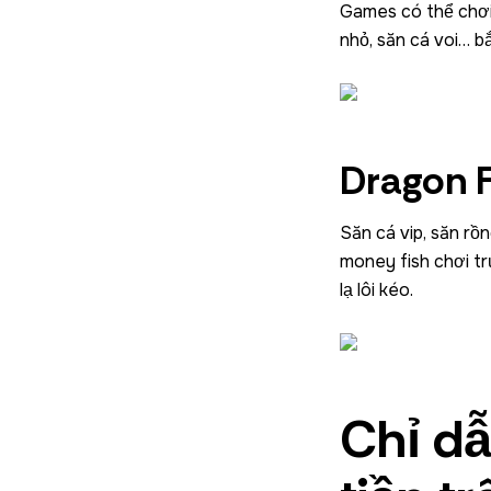
Games có thể chơi 
nhỏ, săn cá voi… bắ
Dragon F
Săn cá vip, săn rồ
money fish chơi tr
lạ lôi kéo.
Chỉ dẫ