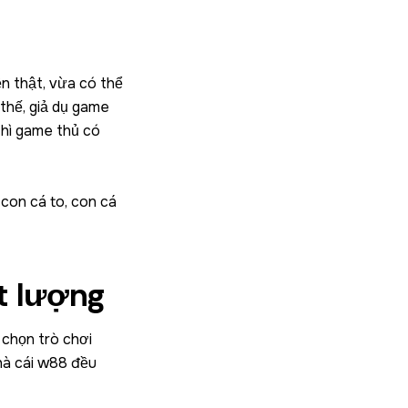
ền thật, vừa có thể
c thế, giả dụ game
thì game thủ có
con cá to, con cá
t lượng
 chọn trò chơi
hà cái w88 đều