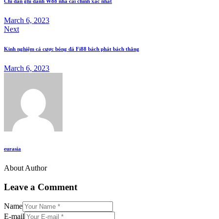
Chỉ dẫn ghi danh W88 nhà cái chính xác nhất
March 6, 2023
Next
Kinh nghiệm cá cược bóng đá Fi88 bách phát bách thắng
March 6, 2023
eurasia
About Author
Leave a Comment
Name
E-mail