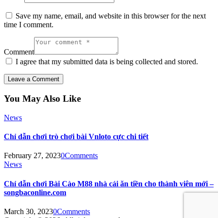
Save my name, email, and website in this browser for the next
time I comment.
Comment
I agree that my submitted data is being collected and stored.
You May Also Like
News
Chỉ dẫn chơi trò chơi bài Vnloto cực chi tiết
February 27, 2023
0
Comments
News
Chỉ dẫn chơi Bài Cào M88 nhà cái ăn tiền cho thành viên mới –
songbaconline.com
March 30, 2023
0
Comments