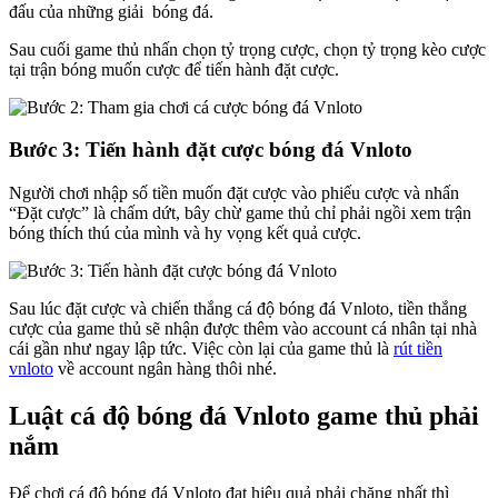
đấu của những giải bóng đá.
Sau cuối game thủ nhấn chọn tỷ trọng cược, chọn tỷ trọng kèo cược
tại trận bóng muốn cược để tiến hành đặt cược.
Bước 3: Tiến hành đặt cược bóng đá Vnloto
Người chơi nhập số tiền muốn đặt cược vào phiếu cược và nhấn
“Đặt cược” là chấm dứt, bây chừ game thủ chỉ phải ngồi xem trận
bóng thích thú của mình và hy vọng kết quả cược.
Sau lúc đặt cược và chiến thắng cá độ bóng đá Vnloto, tiền thắng
cược của game thủ sẽ nhận được thêm vào account cá nhân tại nhà
cái gần như ngay lập tức. Việc còn lại của game thủ là
rút tiền
vnloto
về account ngân hàng thôi nhé.
Luật cá độ bóng đá Vnloto game thủ phải
nắm
Để chơi cá độ bóng đá Vnloto đạt hiệu quả phải chăng nhất thì