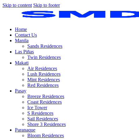
Skip to content
Skip to footer
Home
Contact Us
Manila
Sands Residences
Las Piñas
Twin Residences
Makati
Air Residences
Lush Residences
Mint Residences
Red Residences
Pasay
Breeze Residences
Coast Residences
Ice Tower
S Residences
Sail Residences
Shore 3 Residences
Paranaque
Bloom Residences