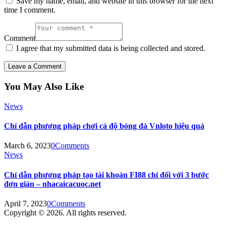
Save my name, email, and website in this browser for the next
time I comment.
Comment
I agree that my submitted data is being collected and stored.
You May Also Like
News
Chỉ dẫn phương pháp chơi cá độ bóng đá Vnloto hiệu quả
March 6, 2023
0
Comments
News
Chỉ dẫn phương pháp tạo tài khoản FI88 chỉ đối với 3 bước
đơn giản – nhacaicacuoc.net
April 7, 2023
0
Comments
Copyright © 2026. All rights reserved.