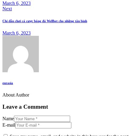
March 6, 2023
Next
Chỉ dẫn chơi cá cược bóng đá Wellbet cho những tân binh
March 6, 2023
eurasia
About Author
Leave a Comment
Name
E-mail