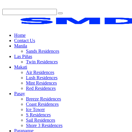
Home
Contact Us
Manila
Sands Residences
Las Piñas
Twin Residences
Makati
Air Residences
Lush Residences
Mint Residences
Red Residences
Pasay
Breeze Residences
Coast Residences
Ice Tower
S Residences
Sail Residences
Shore 3 Residences
Paranaque