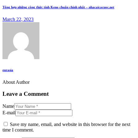
Tổng hợp những công thức tính Keno chuẩn chỉnh nhất – nhacaicacuoc.net
March 22, 2023
eurasia
About Author
Leave a Comment
Name
E-mail
Save my name, email, and website in this browser for the next
time I comment.