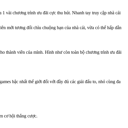
 1 vài chương trình ưu đãi cực thu hút. Nhanh tay truy cập nhà cái
 viên mới tương đối chìu chuộng bạn của nhà cái, vừa có thể hấp dẫn
 cho thành viên của mình. Hình như còn toàn bộ chương trình ưu đãi
games bậc nhất thế giới đối với đầy đủ các giải đấu to, nhỏ cùng đa
êm cơ hội thắng cược.