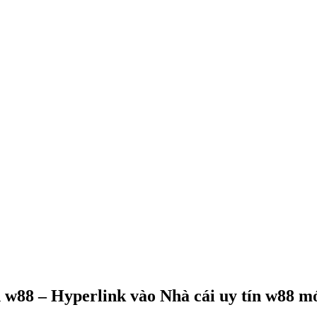
ín w88 – Hyperlink vào Nhà cái uy tín w88 m