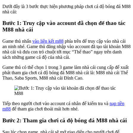
Dưới đây là 3 bước thực hiện phương pháp chơi cá độ bóng đá M88
nhà cái:
Bước 1: Truy cập vào account đã chọn để thao tác
M88 nhà cái
Game thủ nhấn
vào liên kết m88
phía trên để truy cập vào nhà cái
an ninh nhé. Game thủ đăng nhập vào account đã tạo tài khoản M88
nhà cái và đưa con trỏ chuột tới mục “Thể thao” ngay trên danh
sách những game cá độ của nhà cái.
Game thủ có thể chọn 1 trong 3 game làm nhà cái cung cấp để xuất
phát tham gia chơi cá độ bóng đá M88 nhà cái là: M88 nhà cái Thể
Thao, Saba Sports, M88 nhà cái Đỉnh Cao.
Tiếp theo người chơi vào account cá nhân để kiểm tra và
nạp tiền
m88
để tham gia chơi thoải mái hơn nhé.
Bước 2: Tham gia chơi cá độ bóng đá M88 nhà cái
Sau lúc chọn game, nhà cái sẽ mở giao diện cho người chơi để