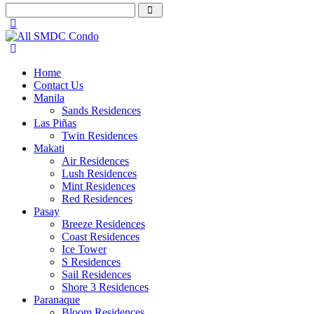
Home
Contact Us
Manila
Sands Residences
Las Piñas
Twin Residences
Makati
Air Residences
Lush Residences
Mint Residences
Red Residences
Pasay
Breeze Residences
Coast Residences
Ice Tower
S Residences
Sail Residences
Shore 3 Residences
Paranaque
Bloom Residences