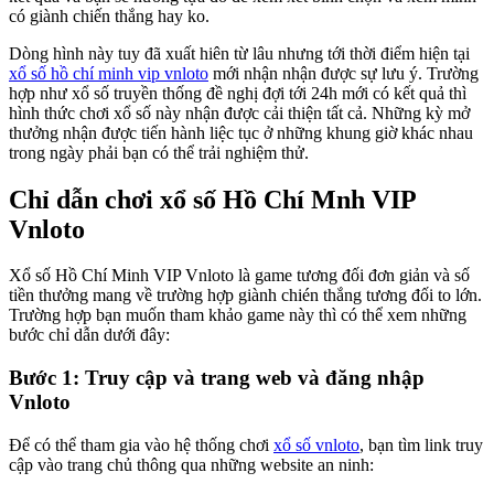
có giành chiến thắng hay ko.
Dòng hình này tuy đã xuất hiên từ lâu nhưng tới thời điểm hiện tại
xổ số hồ chí minh vip vnloto
mới nhận nhận được sự lưu ý. Trường
hợp như xổ số truyền thống đề nghị đợi tới 24h mới có kết quả thì
hình thức chơi xổ số này nhận được cải thiện tất cả. Những kỳ mở
thưởng nhận được tiến hành liệc tục ở những khung giờ khác nhau
trong ngày phải bạn có thể trải nghiệm thử.
Chỉ dẫn chơi xổ số Hồ Chí Mnh VIP
Vnloto
Xổ số Hồ Chí Minh VIP Vnloto là game tương đối đơn giản và số
tiền thưởng mang về trường hợp giành chién thắng tương đối to lớn.
Trường hợp bạn muốn tham khảo game này thì có thể xem những
bước chỉ dẫn dưới đây:
Bước 1: Truy cập và trang web và đăng nhập
Vnloto
Để có thể tham gia vào hệ thống chơi
xổ số vnloto
, bạn tìm link truy
cập vào trang chủ thông qua những website an ninh: