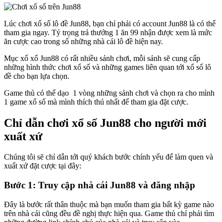
Lúc chơi xổ số lô đề Jun88, bạn chỉ phải có account Jun88 là có thể
tham gia ngay. Tỷ trọng trả thưởng 1 ăn 99 nhận được xem là mức
ăn cược cao trong số những nhà cái lô đề hiện nay.
Mục xổ xổ Jun88 có rất nhiều sảnh chơi, mỗi sảnh sẽ cung cấp
những hình thức chơi xổ số và những games liên quan tới xổ số lô
đề cho bạn lựa chọn.
Game thủ có thể dạo 1 vòng những sảnh chơi và chọn ra cho mình
1 game xổ số mà mình thích thú nhất để tham gia đặt cược.
Chỉ dẫn chơi xổ số Jun88 cho người mới
xuất xứ
Chúng tôi sẽ chỉ dẫn tới quý khách bước chính yếu để làm quen và
xuất xứ đặt cược tại đây:
Bước 1: Truy cập nhà cái Jun88 và đăng nhập
Đây là bước rất thân thuộc mà bạn muốn tham gia bất kỳ game nào
trên nhà cái cũng đều đề nghị thực hiện qua. Game thủ chỉ phải tìm