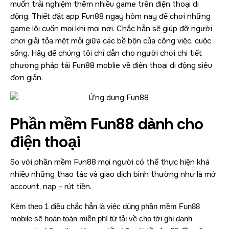
muốn trải nghiệm thêm nhiều game trên điện thoại di
Quezon City
động. Thiết đặt app Fun88 ngay hôm nay để chơi những
game lôi cuốn mọi khi mọi nơi. Chắc hẳn sẽ giúp đỡ người
Other Projects
chơi giải tỏa mệt mỏi giữa các bề bộn của công việc, cuộc
sống. Hãy để chúng tôi chỉ dẫn cho người chơi chi tiết
How to Reserve
phương pháp tải Fun88 moblie về điện thoại di động siêu
đơn giản.
Phần mềm Fun88 dành cho
điện thoại
So với phần mềm Fun88 mọi người có thể thực hiện khá
nhiều những thao tác và giao dịch bình thường như là mở
account, nạp – rút tiền.
Kèm theo 1 điều chắc hẳn là việc dùng phần mềm Fun88
mobile sẽ hoàn toàn miễn phí từ tải về cho tới ghi danh