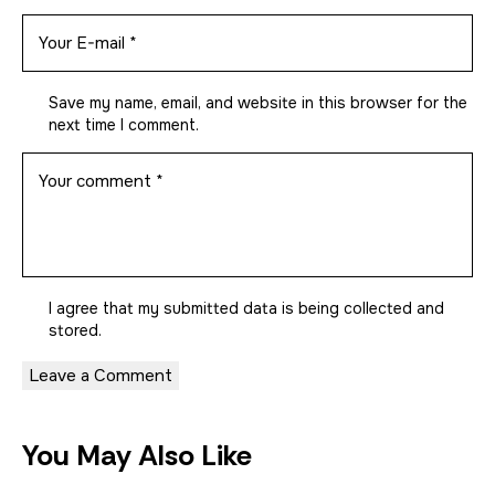
Save my name, email, and website in this browser for the
next time I comment.
I agree that my submitted data is being collected and
stored.
You May Also Like