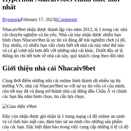
nhất
By
eurasia
February 17, 2023
0
Comments
Nhacaiv9bet nhận được thành lập vào năm 2012, là 1 trong các nhà
cái chuyên nghiệm và tin yêu. Nhà cái này nhận được nhiều bạn
bình chọn Nhacaiv9bet là uy tín và đáng để trải nghiệm chơi cá độ.
Tuy nhiên, có nhiều bạn vẫn chưa biết tới nhà cái này như thế nào
và có gì vượt trội hơn đối với những nhà cái khác. Dưới đây sẽ là
thông tin chi tiết hơn về nhà cái này, quý khách cùng theo dõi nhé.
Giới thiệu nhà cái Nhacaiv9bet
Cùng thời điểm những nhà cái online hình thành rất nhiều tại thị
trường VN, nhà cái Nhacaiv9bet so với sự uy tín vốn có của mình,
cho tới nay đã và đang trở thành nhà cái đứng đầu Châu Á vì chính
các bạn lâu năm bình chọn, tin cẩn lựa chọn.
Đây còn nhận được ghi nhận là 1 trang mạng cá độ online an ninh
và có tính bảo mật cao, đảm bảo sự an ninh cho những sản phẩm
của các bạn. Đặc biệt đảm bảo trong việc cung cấp những tỉ lệ cá độ