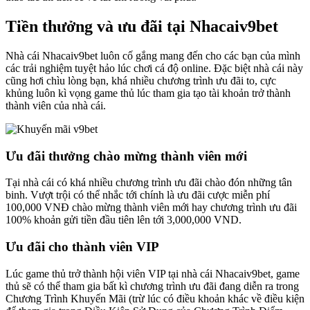
Tiền thưởng và ưu đãi tại Nhacaiv9bet
Nhà cái Nhacaiv9bet luôn cố gắng mang đến cho các bạn của mình
các trải nghiệm tuyệt hảo lúc chơi cá độ online. Đặc biệt nhà cái này
cũng hơi chìu lòng bạn, khá nhiều chương trình ưu đãi to, cực
khủng luôn kì vọng game thủ lúc tham gia tạo tài khoản trở thành
thành viên của nhà cái.
Ưu đãi thưởng chào mừng thành viên mới
Tại nhà cái có khá nhiều chương trình ưu đãi chào đón những tân
binh. Vượt trội có thể nhắc tới chính là ưu đãi cược miễn phí
100,000 VNĐ chào mừng thành viên mới hay chương trình ưu đãi
100% khoản gửi tiền đầu tiên lên tới 3,000,000 VND.
Ưu đãi cho thành viên VIP
Lúc game thủ trở thành hội viên VIP tại nhà cái Nhacaiv9bet, game
thủ sẽ có thể tham gia bất kì chương trình ưu đãi đang diễn ra trong
Chương Trình Khuyến Mãi (trừ lúc có điều khoản khác về điều kiện