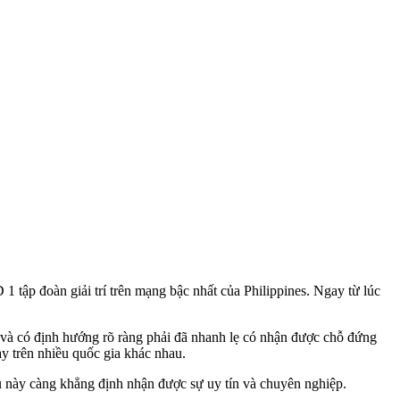
p đoàn giải trí trên mạng bậc nhất của Philippines. Ngay từ lúc
h và có định hướng rõ ràng phải đã nhanh lẹ có nhận được chỗ đứng
ày trên nhiều quốc gia khác nhau.
u này càng khẳng định nhận được sự uy tín và chuyên nghiệp.