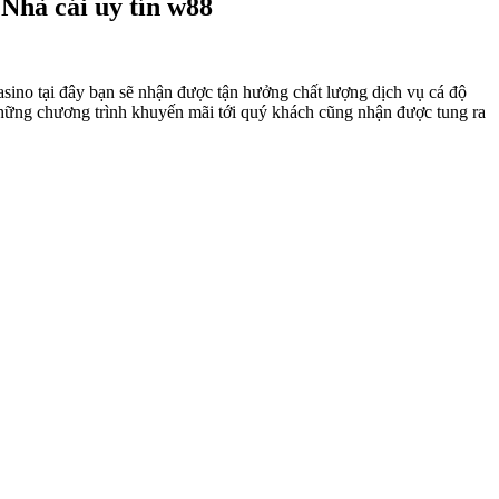
 Nhà cái uy tín w88
 casino tại đây bạn sẽ nhận được tận hưởng chất lượng dịch vụ cá độ
Những chương trình khuyến mãi tới quý khách cũng nhận được tung ra