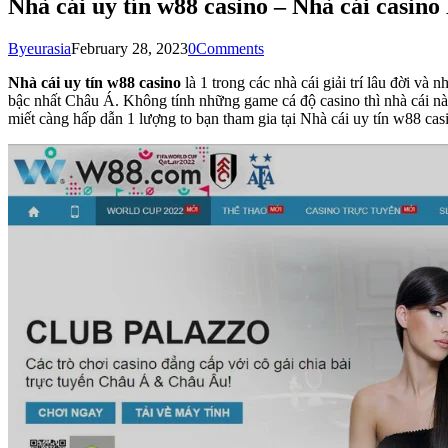
Nhà cái uy tín w88 casino – Nhà cái casino
By
eurasia
February 28, 2023
0
Comments
Nhà cái uy tín w88 casino
là 1 trong các nhà cái giải trí lâu đời và
bậc nhất Châu Á. Không tính những game cá độ casino thì nhà cái nà
miết càng hấp dẫn 1 lượng to bạn tham gia tại Nhà cái uy tín w88 cas