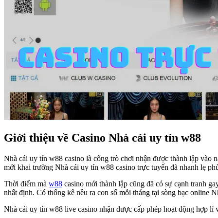
Giới thiệu về Casino Nhà cái uy tín w88
Nhà cái uy tín w88 casino là cổng trò chơi nhận được thành lập v
mới khai trường Nhà cái uy tín w88 casino trực tuyến đã nhanh lẹ p
Thời điểm mà
w88
casino mới thành lập cũng đã có sự cạnh tranh ga
nhất định. Có thống kê nêu ra con số mỗi tháng tại sòng bạc online Nh
Nhà cái uy tín w88 live casino nhận được cấp phép hoạt động hợp lí