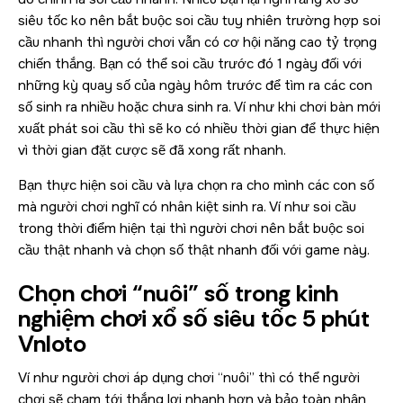
siêu tốc ko nên bắt buộc soi cầu tuy nhiên trường hợp soi
cầu nhanh thì người chơi vẫn có cơ hội năng cao tỷ trọng
chiến thắng. Bạn có thể soi cầu trước đó 1 ngày đối với
những kỳ quay số của ngày hôm trước để tìm ra các con
số sinh ra nhiều hoặc chưa sinh ra. Ví như khi chơi bàn mới
xuất phát soi cầu thì sẽ ko có nhiều thời gian để thực hiện
vì thời gian đặt cược sẽ đã xong rất nhanh.
Bạn thực hiện soi cầu và lựa chọn ra cho mình các con số
mà người chơi nghĩ có nhân kiệt sinh ra. Ví như soi cầu
trong thời điểm hiện tại thì người chơi nên bắt buộc soi
cầu thật nhanh và chọn số thật nhanh đối với game này.
Chọn chơi “nuôi” số trong kinh
nghiệm chơi xổ số siêu tốc 5 phút
Vnloto
Ví như người chơi áp dụng chơi “nuôi” thì có thể người
chơi sẽ chạm tới thắng lợi nhanh hơn và bảo toàn nhận