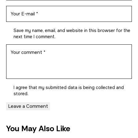
Save my name, email, and website in this browser for the
next time I comment.
I agree that my submitted data is being collected and
stored.
You May Also Like