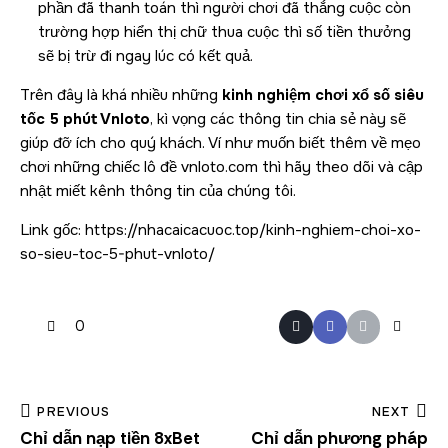
phần đã thanh toán thì người chơi đã thắng cuộc còn
trường hợp hiển thị chữ thua cuộc thì số tiền thưởng
sẽ bị trừ đi ngay lúc có kết quả.
Trên đây là khá nhiều những
kinh nghiệm chơi xổ số siêu
tốc 5 phút Vnloto
, kì vọng các thông tin chia sẻ này sẽ
giúp đỡ ích cho quý khách. Ví như muốn biết thêm về mẹo
chơi những chiếc
lô đề vnloto.com
thì hãy theo dõi và cập
nhật miết kênh thông tin của chúng tôi.
Link gốc:
https://nhacaicacuoc.top/kinh-nghiem-choi-xo-
so-sieu-toc-5-phut-vnloto/
0
PREVIOUS
NEXT
Chỉ dẫn nạp tiền 8xBet
Chỉ dẫn phương pháp