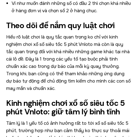
Ví như muốn đánh những số có đầu 2 thì chọn khá nhiều
ở hàng đơn vị và chọn số 2 ở hàng chục.
Theo dõi để nắm quy luật chơi
Hiểu rõ luật chơi là quy tắc quan trọng ko chỉ với kinh
nghiệm chơi xổ số siêu tốc 5 phút Vnloto mà còn là quy
tắc quan trọng đối với khá nhiều những game khác tại
nhà
cái lô đề
. Đây là 1 trong các yếu tố tạo buộc phải tính
chuẩn xác cao trong dự báo của mỗi kỳ quay thưởng.
Trong khi, bạn cũng có thể tham khảo những ứng dụng
dự báo tự động để chủ động tìm kiếm cho mình các con số
may mắn và chuẩn xác.
Kinh nghiệm chơi xổ số siêu tốc 5
phút Vnloto: giữ tâm lý bình tĩnh
Tâm lý là 1 yếu tố có ảnh hưởng rất to tới xổ số siêu tốc 5
phút, trường hợp như bạn cảm thấy ko thực sự thoải mái