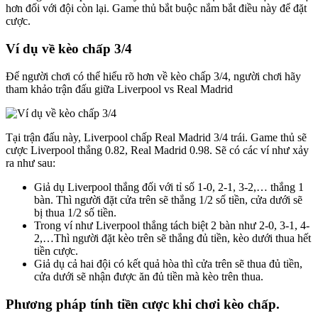
hơn đối với đội còn lại. Game thủ bắt buộc nắm bắt điều này để đặt
cược.
Ví dụ về kèo chấp 3/4
Để người chơi có thể hiểu rõ hơn về kèo chấp 3/4, người chơi hãy
tham khảo trận đấu giữa Liverpool vs Real Madrid
Tại trận đấu này, Liverpool chấp Real Madrid 3/4 trái. Game thủ sẽ
cược Liverpool thắng 0.82, Real Madrid 0.98. Sẽ có các ví như xảy
ra như sau:
Giả dụ Liverpool thắng đối với tỉ số 1-0, 2-1, 3-2,… thắng 1
bàn. Thì người đặt cửa trên sẽ thắng 1/2 số tiền, cửa dưới sẽ
bị thua 1/2 số tiền.
Trong ví như Liverpool thắng tách biệt 2 bàn như 2-0, 3-1, 4-
2,…Thì người đặt kèo trên sẽ thắng đủ tiền, kèo dưới thua hết
tiền cược.
Giả dụ cả hai đội có kết quả hòa thì cửa trên sẽ thua đủ tiền,
cửa dưới sẽ nhận được ăn đủ tiền mà kèo trên thua.
Phương pháp tính tiền cược khi chơi kèo chấp.