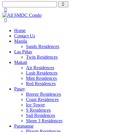
Home
Contact Us
Manila
Sands Residences
Las Piñas
Twin Residences
Makati
Air Residences
Lush Residences
Mint Residences
Red Residences
Pasay
Breeze Residences
Coast Residences
Ice Tower
S Residences
Sail Residences
Shore 3 Residences
Paranaque
Bloom Residences