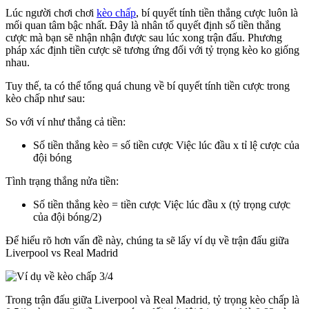
Lúc người chơi chơi
kèo chấp
, bí quyết tính tiền thắng cược luôn là
mối quan tâm bậc nhất. Đây là nhân tố quyết định số tiền thắng
cược mà bạn sẽ nhận nhận được sau lúc xong trận đấu. Phương
pháp xác định tiền cược sẽ tương ứng đối với tỷ trọng kèo ko giống
nhau.
Tuy thế, ta có thể tổng quá chung về bí quyết tính tiền cược trong
kèo chấp như sau:
So với ví như thắng cả tiền:
Số tiền thắng kèo = số tiền cược Việc lúc đầu x tỉ lệ cược của
đội bóng
Tình trạng thắng nửa tiền:
Số tiền thắng kèo = tiền cược Việc lúc đầu x (tỷ trọng cược
của đội bóng/2)
Để hiểu rõ hơn vấn đề này, chúng ta sẽ lấy ví dụ về trận đấu giữa
Liverpool vs Real Madrid
Trong trận đấu giữa Liverpool và Real Madrid, tỷ trọng kèo chấp là