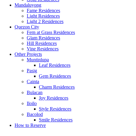
Mandaluyong
Fame Residences
Light Residences
Light 2 Residences
Quezon City
Fern at Grass Residences
Glam Residences
Hill Residences
Vine Residences
Other Projects
Muntinlupa
Leaf Residences
Pasig
Gem Residences
Cainta
Charm Residences
Bulacan
Joy Residences
Iloilo
Style Residences
Bacolod
Smile Residences
How to Reserve