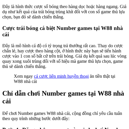
Đây là hình thức cược số bóng theo hàng dọc hoặc hàng ngang. Giả
dụ như kết quả của trái bóng trùng khít đối với con số game thủ lựa
chọn, bạn đó sẽ dành chiến thắng.
Cược trái bóng cá biệt Number games tại W88 nhà
cái
Đây là mô hình cá độ có tỷ trọng trả thưởng rất cao. Thay do cược
chẵn lẻ, hay cược theo hàng cột, ở hình thức này bạn sẽ tiến hành
cược vào 1 con số bất cứ trên trái bóng. Giả dụ kết quả sau lúc vòng
quay xong xuôi trùng đối với số hiệu mà game thủ lựa chọn, game
thủ sẽ dành chiến thắng.
Xem ngay
cá cược liên minh huyền thoại
ăn tiền thật tại
W88 nhà cái
Chỉ dẫn chơi Number games tại W88 nhà
cái
Để chơi Number games W88 nhà cái, cộng đồng chỉ yêu cầu tuân
theo quy trình những bước dưới đây: