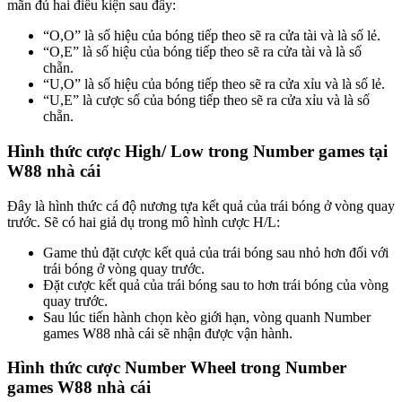
mãn đủ hai điều kiện sau đây:
“O,O” là số hiệu của bóng tiếp theo sẽ ra cửa tài và là số lẻ.
“O,E” là số hiệu của bóng tiếp theo sẽ ra cửa tài và là số
chẵn.
“U,O” là số hiệu của bóng tiếp theo sẽ ra cửa xỉu và là số lẻ.
“U,E” là cược số của bóng tiếp theo sẽ ra cửa xỉu và là số
chẵn.
Hình thức cược High/ Low trong Number games tại
W88 nhà cái
Đây là hình thức cá độ nương tựa kết quả của trái bóng ở vòng quay
trước. Sẽ có hai giả dụ trong mô hình cược H/L:
Game thủ đặt cược kết quả của trái bóng sau nhỏ hơn đối với
trái bóng ở vòng quay trước.
Đặt cược kết quả của trái bóng sau to hơn trái bóng của vòng
quay trước.
Sau lúc tiến hành chọn kèo giới hạn, vòng quanh Number
games W88 nhà cái sẽ nhận được vận hành.
Hình thức cược Number Wheel trong Number
games W88 nhà cái