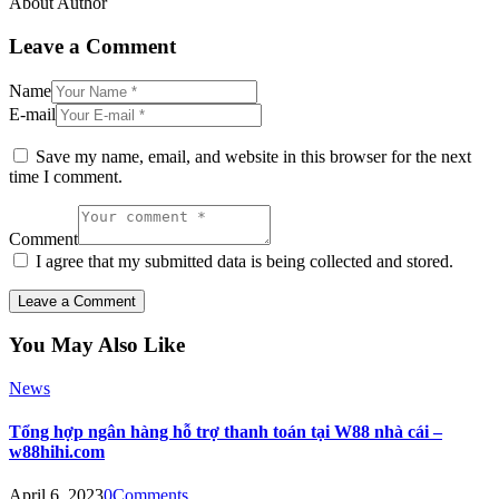
About Author
Leave a Comment
Name
E-mail
Save my name, email, and website in this browser for the next
time I comment.
Comment
I agree that my submitted data is being collected and stored.
You May Also Like
News
Tổng hợp ngân hàng hỗ trợ thanh toán tại W88 nhà cái –
w88hihi.com
April 6, 2023
0
Comments