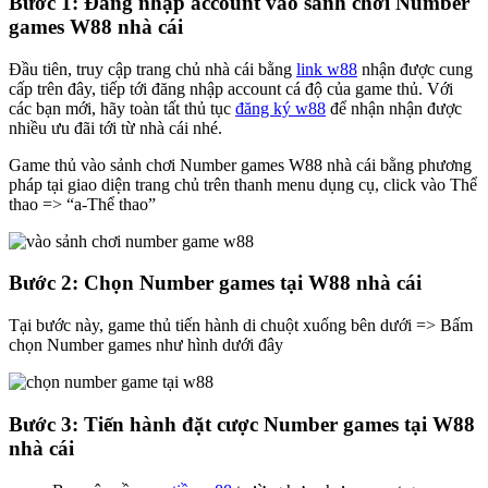
Bước 1: Đăng nhập account vào sảnh chơi Number
games W88 nhà cái
Đầu tiên, truy cập trang chủ nhà cái bằng
link w88
nhận được cung
cấp trên đây, tiếp tới đăng nhập account cá độ của game thủ. Với
các bạn mới, hãy toàn tất thủ tục
đăng ký w88
để nhận nhận được
nhiều ưu đãi tới từ nhà cái nhé.
Game thủ vào sảnh chơi Number games W88 nhà cái bằng phương
pháp tại giao diện trang chủ trên thanh menu dụng cụ, click vào Thể
thao => “a-Thể thao”
Bước 2: Chọn Number games tại W88 nhà cái
Tại bước này, game thủ tiến hành di chuột xuống bên dưới => Bấm
chọn Number games như hình dưới đây
Bước 3: Tiến hành đặt cược Number games tại W88
nhà cái