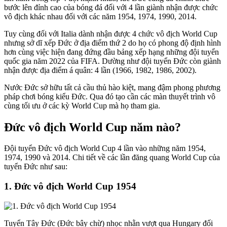
bước lên đỉnh cao của bóng đá đối với 4 lần giành nhận được chức
vô địch khác nhau đối với các năm 1954, 1974, 1990, 2014.
Tuy cùng đối với Italia dành nhận được 4 chức vô địch World Cup
nhưng sở dĩ xếp Đức ở địa điểm thứ 2 do họ có phong độ định hình
hơn cùng việc hiện đang đứng đầu bảng xếp hạng những đội tuyển
quốc gia năm 2022 của FIFA. Dường như đội tuyển Đức còn giành
nhận được địa điểm á quân: 4 lần (1966, 1982, 1986, 2002).
Nước Đức sở hữu tất cả cầu thủ hào kiệt, mang đậm phong phương
pháp chơi bóng kiểu Đức. Qua đó tạo cần các màn thuyết trình vô
cùng tối ưu ở các kỳ World Cup mà họ tham gia.
Đức vô địch World Cup năm nào?
Đội tuyển Đức vô địch World Cup 4 lần vào những năm 1954,
1974, 1990 và 2014. Chi tiết về các lần đăng quang World Cup của
tuyển Đức như sau:
1. Đức vô địch World Cup 1954
Tuyển Tây Đức (Đức bây chừ) nhọc nhằn vượt qua Hungary đối