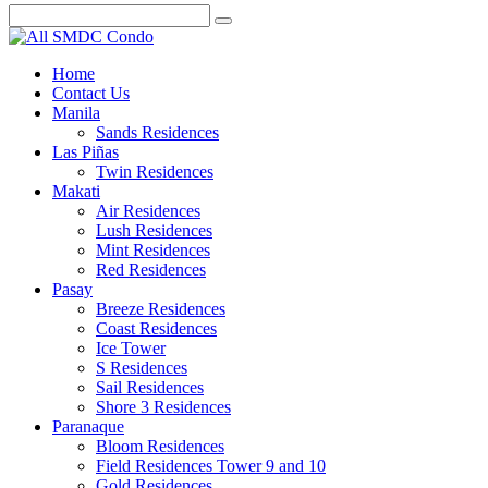
Home
Contact Us
Manila
Sands Residences
Las Piñas
Twin Residences
Makati
Air Residences
Lush Residences
Mint Residences
Red Residences
Pasay
Breeze Residences
Coast Residences
Ice Tower
S Residences
Sail Residences
Shore 3 Residences
Paranaque
Bloom Residences
Field Residences Tower 9 and 10
Gold Residences