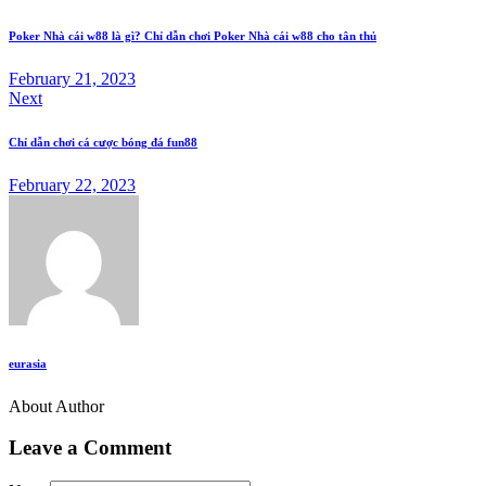
Poker Nhà cái w88 là gì? Chỉ dẫn chơi Poker Nhà cái w88 cho tân thủ
February 21, 2023
Next
Chỉ dẫn chơi cá cược bóng đá fun88
February 22, 2023
eurasia
About Author
Leave a Comment