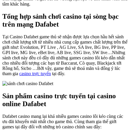
tâm khác hàng.
Tổng hợp sảnh chơi casino tại sòng bạc
trên mạng Dafabet
Tại Casino Dafabet game thủ sẽ nhận được lựa chọn hầu hết sảnh
chơi chất lượng tới từ nhiều nhà cung cấp games chất lượng trên thế
giới như: Evolution, PT Live , AG Live, SA live, BG live, PP live,
GPI live, MG live, eBet live, AB live, SSG live, SW live…Những
sảnh chơi này đều có đầy đủ những games casino lôi kéo dẫn nhất
cho nhiều đối tượng các bạn từ Baccarat, Cò quay, Blackjack tới
Rồng hổ, Sicbo …Bởi vậy, game thủ sẽ thoả mãn và đống ý lúc
tham gia
casino trực tuyến
tại đây.
Sản phẩm casino trực tuyến tại casino
online Dafabet
Dafabet casino mang lại khá nhiều games casino lôi kéo cùng các
ưu đãi khuyến mãi nhất cho game thủ. Cùng tham gia thế giới
games tại đây đối với những trò casino chính sau đây: