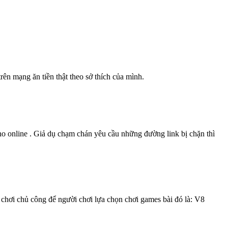
rên mạng ăn tiền thật theo sở thích của mình.
ino online . Giả dụ chạm chán yêu cầu những đường link bị chặn thì
chơi chủ công để người chơi lựa chọn chơi games bài đó là: V8