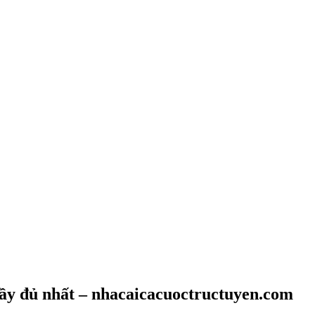
ầy đủ nhất – nhacaicacuoctructuyen.com