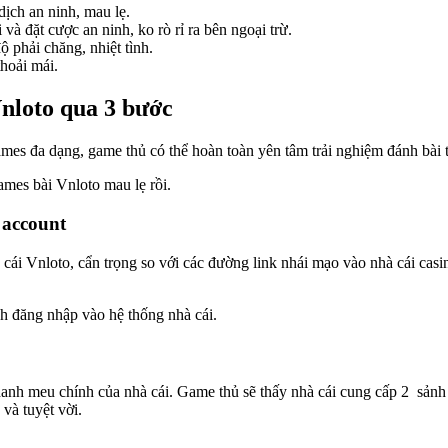
dịch an ninh, mau lẹ.
à đặt cược an ninh, ko rò rỉ ra bên ngoại trừ.
 phải chăng, nhiệt tình.
hoải mái.
Vnloto qua 3 bước
ames đa dạng, game thủ có thể hoàn toàn yên tâm trải nghiệm đánh bài t
ames bài Vnloto mau lẹ rồi.
 account
 cái Vnloto, cẩn trọng so với các đường link nhái mạo vào nhà cái cas
 đăng nhập vào hệ thống nhà cái.
anh meu chính của nhà cái. Game thủ sẽ thấy nhà cái cung cấp 2 sảnh 
và tuyệt vời.