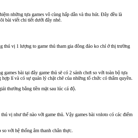
nghiệm những tựa games vô cùng hấp dẫn và thu hút. Đây đều là
bài viết chi tiết dưới đây nhé.
hú vị 1 lượng to game thủ tham gia đông đảo ko chỉ ở thị trường
 games bài tại đây game thủ sẽ có 2 sảnh chơi so với toàn bộ tựa
g hợp lí và có sự quản lý chặt chẽ của những tổ chức có thẩm quyền.
iải thưởng bằng tiền mặt sau lúc cá độ.
c thú vị như thế nào với game thủ. Vậy games bài vnloto có các điểm
p so với hệ thống âm thanh chân thực.