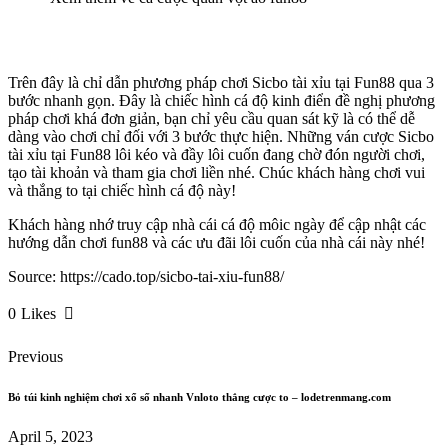
Trên đây là chỉ dẫn phương pháp chơi Sicbo tài xỉu tại Fun88 qua 3
bước nhanh gọn. Đây là chiếc hình cá độ kinh điển đề nghị phương
pháp chơi khá đơn giản, bạn chỉ yêu cầu quan sát kỹ là có thể dễ
dàng vào chơi chỉ đối với 3 bước thực hiện. Những ván cược Sicbo
tài xỉu tại Fun88 lôi kéo và đầy lôi cuốn đang chờ đón người chơi,
tạo tài khoản và tham gia chơi liền nhé. Chúc khách hàng chơi vui
và thắng to tại chiếc hình cá độ này!
Khách hàng nhớ truy cập nhà cái cá độ môic ngày để cập nhật các
hướng dẫn chơi fun88
và các ưu đãi lôi cuốn của nhà cái này nhé!
Source:
https://cado.top/sicbo-tai-xiu-fun88/
0
Likes
Previous
Bỏ túi kinh nghiệm chơi xổ số nhanh Vnloto thắng cược to – lodetrenmang.com
April 5, 2023