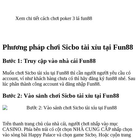
Xem chi tiết
cách chơi poker 3 lá fun88
Phương pháp chơi Sicbo tài xỉu tại Fun88
Bước 1: Truy cập vào nhà cái Fun88
Muốn chơi Sicbo tài xỉu tại Fun88 thì cần người người yêu cầu có
account, ví như khách hàng chưa có thì hãy
đăng ký fun88
nhé. Sau
lúc phân thành công account và đăng nhập Fun88.
Bước 2: Vào sảnh chơi Sicbo tài xỉu tại Fun88
Trên thanh trang chủ của nhà cái, người chơi nhấp vào mục
CASINO. Phía bên trái có cột chọn NHÀ CUNG CẤP nhấp chọn
vào sòng bài Happy Palace và chọn game Sicbo. Hoặc cuộn trang