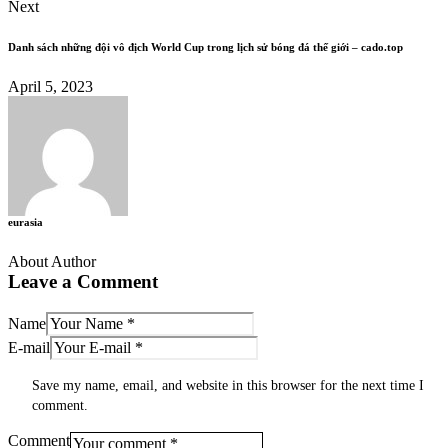
Next
Danh sách những đội vô địch World Cup trong lịch sử bóng đá thế giới – cado.top
April 5, 2023
eurasia
About Author
Leave a Comment
Name
E-mail
Save my name, email, and website in this browser for the next time I
comment.
Comment