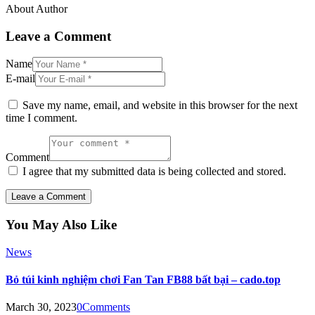
About Author
Leave a Comment
Name
E-mail
Save my name, email, and website in this browser for the next
time I comment.
Comment
I agree that my submitted data is being collected and stored.
You May Also Like
News
Bỏ túi kinh nghiệm chơi Fan Tan FB88 bất bại – cado.top
March 30, 2023
0
Comments