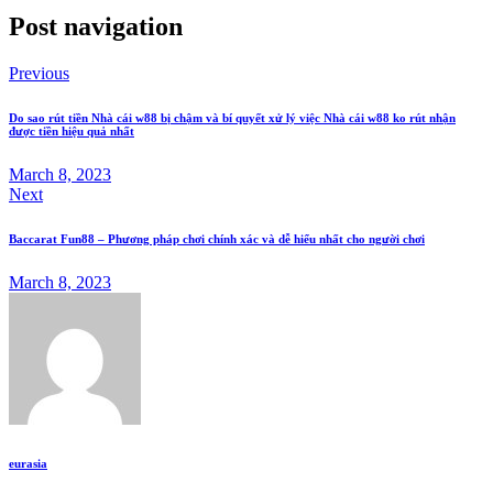
Post navigation
Previous
Do sao rút tiền Nhà cái w88 bị chậm và bí quyết xử lý việc Nhà cái w88 ko rút nhận
được tiền hiệu quả nhất
March 8, 2023
Next
Baccarat Fun88 – Phương pháp chơi chính xác và dễ hiểu nhất cho người chơi
March 8, 2023
eurasia