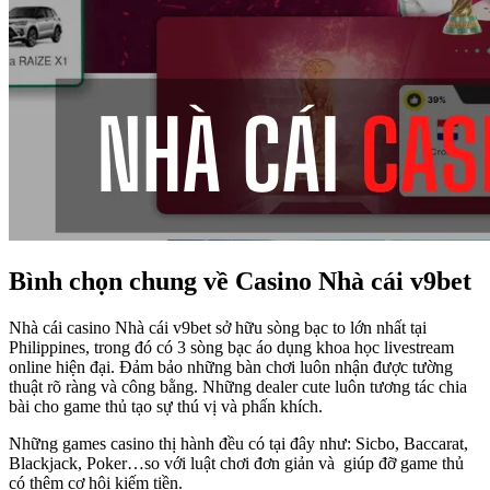
Bình chọn chung về Casino Nhà cái v9bet
Nhà cái casino Nhà cái v9bet sở hữu sòng bạc to lớn nhất tại
Philippines, trong đó có 3 sòng bạc áo dụng khoa học livestream
online hiện đại. Đảm bảo những bàn chơi luôn nhận được tường
thuật rõ ràng và công bằng. Những dealer cute luôn tương tác chia
bài cho game thủ tạo sự thú vị và phấn khích.
Những games casino thị hành đều có tại đây như: Sicbo, Baccarat,
Blackjack, Poker…so với luật chơi đơn giản và giúp đỡ game thủ
có thêm cơ hội kiếm tiền.