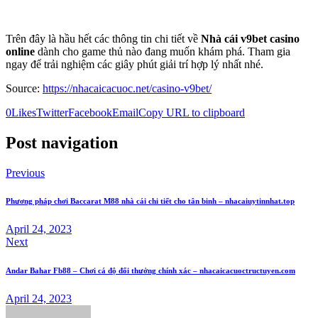
Trên đây là hầu hết các thông tin chi tiết về
Nhà cái v9bet casino
online
dành cho game thủ nào đang muốn khám phá. Tham gia
ngay để trải nghiệm các giây phút giải trí hợp lý nhất nhé.
Source:
https://nhacaicacuoc.net/casino-v9bet/
0
Likes
Twitter
Facebook
Email
Copy URL to clipboard
Post navigation
Previous
Phương pháp chơi Baccarat M88 nhà cái chi tiết cho tân binh – nhacaiuytinnhat.top
April 24, 2023
Next
Andar Bahar Fb88 – Chơi cá độ đổi thưởng chính xác – nhacaicacuoctructuyen.com
April 24, 2023