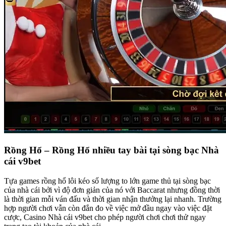
Rồng Hổ – Rồng Hổ nhiều tay bài tại sòng bạc Nhà
cái v9bet
Tựa games rồng hổ lôi kéo số lượng to lớn game thủ tại sòng bạc
của nhà cái bởi vì độ đơn giản của nó với Baccarat nhưng đồng thời
là thời gian mỗi ván đấu và thời gian nhận thưởng lại nhanh. Trường
hợp người chơi vẫn còn đắn đo về việc mở đầu ngay vào việc đặt
cược, Casino Nhà cái v9bet cho phép người chơi chơi thử ngay