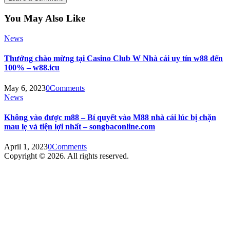
You May Also Like
News
Thưởng chào mừng tại Casino Club W Nhà cái uy tín w88 đến
100% – w88.icu
May 6, 2023
0
Comments
News
Không vào được m88 – Bí quyết vào M88 nhà cái lúc bị chặn
mau lẹ và tiện lợi nhất – songbaconline.com
April 1, 2023
0
Comments
Copyright © 2026. All rights reserved.