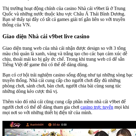
Thị trường hoạt động chính của casino Nhà cái v9bet là ở Trung
Quốc và những nước thuộc khu vực Châu Á Thái Bình Dương.
Bạn sẽ thấy tại đây có tất cả games giải trí gắn liên so với truyền
thống của VN.
Giao diện Nhà cái v9bet live casino
Giao diện trang web của nhà cái nhận được design so với 3 tông
màu chủ quản là xanh, vàng và trắng tạo cho các bạn cảm xúc dễ
chịu, thoải mái ko bị gây ức chế. Trong khi trang web có để sẵn
Tiếng Việt để game thủ có thể dễ dàng dùng.
Bạn có cơ hội trải nghiệm casino sống động như tại những sòng bạc
truyền thống. Nhà cái cung cấp cho người chơi đầy đủ những
phòng chơi, sảnh chơi, bàn chơi, người chia bài cùng sung túc
những dòng kèo cược thú vị.
Thêm vào đó nhà cái cũng cung cấp phần mềm nhà cái v9bet để
người chơi có thể dễ dàng tham gia chơi
casino trực tuyến
mọi khi
mọi nơi so với những thiết bị điện tử của mình.