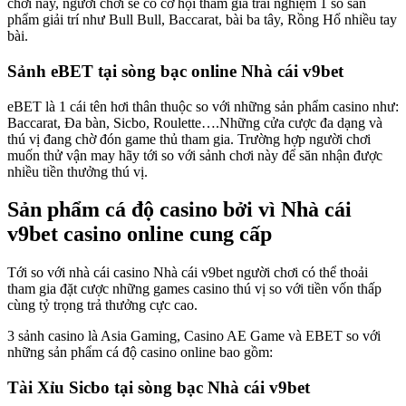
chơi này, người chơi sẽ có cơ hội tham gia trải nghiệm 1 số sản
phẩm giải trí như Bull Bull, Baccarat, bài ba tây, Rồng Hổ nhiều tay
bài.
Sảnh eBET tại sòng bạc online Nhà cái v9bet
eBET là 1 cái tên hơi thân thuộc so với những sản phẩm casino như:
Baccarat, Đa bàn, Sicbo, Roulette….Những cửa cược đa dạng và
thú vị đang chờ đón game thủ tham gia. Trường hợp người chơi
muốn thử vận may hãy tới so với sảnh chơi này để săn nhận được
nhiều tiền thưởng thú vị.
Sản phẩm cá độ casino bởi vì Nhà cái
v9bet casino online cung cấp
Tới so với nhà cái casino Nhà cái v9bet người chơi có thể thoải
tham gia đặt cược những games casino thú vị so với tiền vốn thấp
cùng tỷ trọng trả thưởng cực cao.
3 sảnh casino là Asia Gaming, Casino AE Game và EBET so với
những sản phẩm cá độ casino online bao gồm:
Tài Xỉu Sicbo tại sòng bạc Nhà cái v9bet