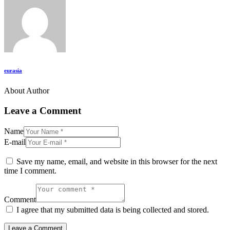
eurasia
About Author
Leave a Comment
Name
E-mail
Save my name, email, and website in this browser for the next
time I comment.
Comment
I agree that my submitted data is being collected and stored.