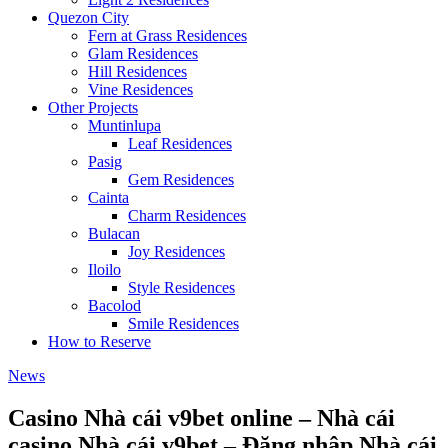
Quezon City
Fern at Grass Residences
Glam Residences
Hill Residences
Vine Residences
Other Projects
Muntinlupa
Leaf Residences
Pasig
Gem Residences
Cainta
Charm Residences
Bulacan
Joy Residences
Iloilo
Style Residences
Bacolod
Smile Residences
How to Reserve
News
Casino Nhà cái v9bet online – Nhà cái
casino Nhà cái v9bet – Đăng nhập Nhà cái