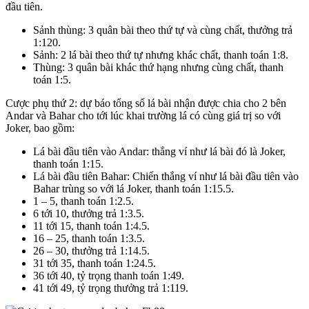
đầu tiên.
Sảnh thùng: 3 quân bài theo thứ tự và cùng chất, thưởng trả
1:120.
Sảnh: 2 lá bài theo thứ tự nhưng khác chất, thanh toán 1:8.
Thùng: 3 quân bài khác thứ hạng nhưng cùng chất, thanh
toán 1:5.
Cược phụ thứ 2: dự báo tổng số lá bài nhận được chia cho 2 bên
Andar và Bahar cho tới lúc khai trường lá có cùng giá trị so với
Joker, bao gồm:
Lá bài đầu tiên vào Andar: thắng ví như lá bài đó là Joker,
thanh toán 1:15.
Lá bài đầu tiên Bahar: Chiến thắng ví như lá bài đầu tiên vào
Bahar trùng so với lá Joker, thanh toán 1:15.5.
1 – 5, thanh toán 1:2.5.
6 tới 10, thưởng trả 1:3.5.
11 tới 15, thanh toán 1:4.5.
16 – 25, thanh toán 1:3.5.
26 – 30, thưởng trả 1:14.5.
31 tới 35, thanh toán 1:24.5.
36 tới 40, tỷ trọng thanh toán 1:49.
41 tới 49, tỷ trọng thưởng trả 1:119.