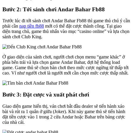
Bước 2: Tới sảnh chơi Andar Bahar Fb88
Trước lúc đi tới sảnh chơi Andar Bahar Fb88 thì game thủ chú ý cần
phải cần
nạp tiền fb88
mới có thể đặt cược thành công. Tại giao
diện trang chủ, game thủ nhấn vào mục “casino online” và lựa chọn
sảnh chơi Club King.
Ở giao diện của sảnh chơi, người chơi chọn menu “game khác” ở
phía bên trái và lựa chọn game Andar Bahar, đợi hệ thống load
game. Game thủ sẽ chọn bàn chơi theo mức cược ngừng từ thấp tới
cao. Ví như người chơi là người mới cần chọn mức cược thấp nhất.
Bước 3: Đặt cược và xuất phát chơi
Giao diện game hiển thị, ván chơi bắt đầu dealer sẽ tiến hành xáo
bài và rút ra 1 quân ở giữa (Joker). Khi này game thủ sẽ tiến hành
đặt tiền cược vào 1 trong 2 cửa Andar hoặc Bahar trên bảng cược
của nhà cái.