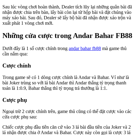
Sau lúc vòng chơi hoàn thành, Dealer tích lũy lại những quân bài đã
nhận được chia trên bàn, lấy bài còn lại từ hộp bài và đặt chúng vào
máy xáo bài. Sau đó, Dealer sẽ lấy bộ bài đã nhận được xáo trộn và
xuất phát 1 vòng chơi mới.
Những cửa cược trong Andar Bahar FB88
Dưới đây là 1 số cược chính trong
andar bahar fb88
mà game thủ
cần nắm qua:
Cược chính
Trong game sẽ có 1 dòng cược chính là Andar và Bahar. Ví như là
bài Joker trùng so với lá bài Andar thì Andar thắng tỷ trọng thanh
toán là 1:0.9, Bahar thắng thì tỷ trọng trả thưởng là 1:1.
Cược phụ
Ngoại trừ 2 cược chính trên, game thủ cũng có thể đặt cược vào các
cửa cược phụ sau:
Chiếc cược phụ đầu tiên căn cứ vào 3 lá bài đầu tiên của Joker và 2
lá nhận được chia ở Andar và Bahar. Cược này còn gọi là cược 3 lá