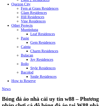
Quezon City
Fern at Grass Residences
Glam Residences
Hill Residences
Vine Residences
Other Projects
Muntinlupa
Leaf Residences
Pasig
Gem Residences
Cainta
Charm Residences
Bulacan
Joy Residences
Iloilo
Style Residences
Bacolod
Smile Residences
How to Reserve
News
Bóng đá ảo nhà cái uy tín w88 – Phương
pháp chơi cá độ bóng đá ảo tại W88 nhà