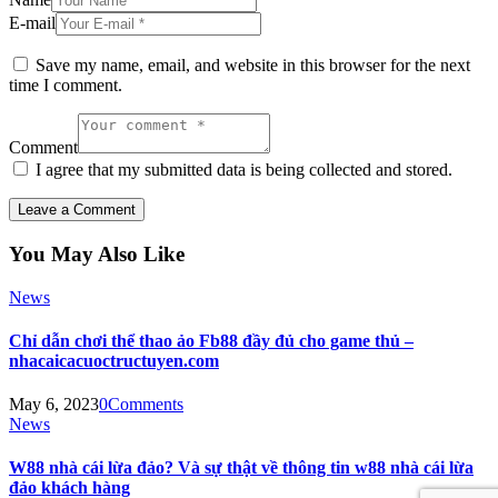
E-mail
Save my name, email, and website in this browser for the next
time I comment.
Comment
I agree that my submitted data is being collected and stored.
You May Also Like
News
Chỉ dẫn chơi thể thao ảo Fb88 đầy đủ cho game thủ –
nhacaicacuoctructuyen.com
May 6, 2023
0
Comments
News
W88 nhà cái lừa đảo? Và sự thật về thông tin w88 nhà cái lừa
đảo khách hàng