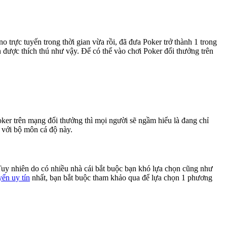
no trực tuyến trong thời gian vừa rồi, đã đưa Poker trở thành 1 trong
ận được thích thú như vậy. Để có thể vào chơi Poker đổi thưởng trên
oker trên mạng đổi thưởng thì mọi người sẽ ngầm hiểu là đang chỉ
 với bộ môn cá độ này.
Tuy nhiên do có nhiều nhà cái bắt buộc bạn khó lựa chọn cũng như
yến uy tín
nhất, bạn bắt buộc tham khảo qua để lựa chọn 1 phương