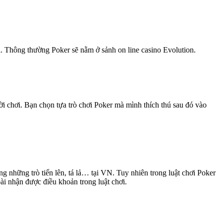
i. Thông thường Poker sẽ nằm ở sảnh on line casino Evolution.
i chơi. Bạn chọn tựa trò chơi Poker mà mình thích thú sau đó vào
ng những trò tiến lên, tá lả… tại VN. Tuy nhiên trong luật chơi Poker
ài nhận được điều khoản trong luật chơi.