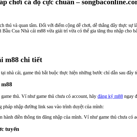
p chơi cá độ cực chuẩn – songbaconline.c
h thú và quan tâm. Đối với điểm cộng dễ chơi, dễ thắng đây thực sự là
 Bầu Cua Nhà cái m88 vừa giải trí vừa có thể gia tăng thu nhập cho bản
 m88 chi tiết
tại nhà cái, game thủ bắt buộc thực hiện những bước chỉ dẫn sau đây 
i m88
a game thủ. Ví như game thủ chưa có account, hãy
đăng ký m88
ngay để
 pháp nhập đường link sau vào trình duyệt của mình:
ến hành điền thông tin đăng nhập của mình. Ví như game thủ chưa có a
ực tuyến