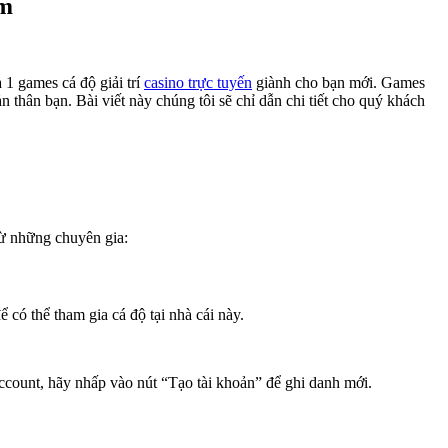
om
 1 games cá độ giải trí
casino trực tuyến
giành cho bạn mới. Games
 thân bạn. Bài viết này chúng tôi sẽ chỉ dẫn chi tiết cho quý khách
từ những chuyên gia:
 có thể tham gia cá độ tại nhà cái này.
ccount, hãy nhấp vào nút “Tạo tài khoản” để ghi danh mới.