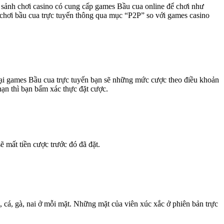
i sảnh chơi casino có cung cấp games Bầu cua online để chơi như
chơi bầu cua trực tuyến thông qua mục “P2P” so với games casino
 tại games Bầu cua trực tuyến bạn sẽ những mức cược theo điều khoản
hạn thì bạn bấm xác thực đặt cược.
ẽ mất tiền cược trước đó đã đặt.
 cá, gà, nai ở mỗi mặt. Những mặt của viên xúc xắc ở phiên bản trực