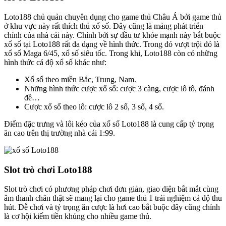
Loto188 chủ quản chuyên dụng cho game thủ Châu Á bởi game thủ
ở khu vực này rất thích thú xổ số. Đây cũng là mảng phát triển
chính của nhà cái này. Chính bởi sự đầu tư khỏe mạnh này bắt buộc
xổ số tại Loto188 rất đa dạng về hình thức. Trong đó vượt trội đó là
xổ số Maga 6/45, xổ số siêu tốc. Trong khi, Loto188 còn có những
hình thức cá độ xổ số khác như:
Xổ số theo miền Bắc, Trung, Nam.
Những hình thức cược xổ số: cược 3 càng, cược lô tô, đánh
đề…
Cược xổ số theo lô: cược lô 2 số, 3 số, 4 số.
Điểm đặc trưng và lôi kéo của xổ số Loto188 là cung cấp tỷ trọng
ăn cao trên thị trường nhà cái 1:99.
Slot trò chơi Loto188
Slot trò chơi có phương pháp chơi đơn giản, giao diện bắt mắt cùng
âm thanh chân thật sẽ mang lại cho game thủ 1 trải nghiệm cá độ thu
hút. Dễ chơi và tỷ trọng ăn cược là hơi cao bắt buộc đây cũng chính
là cơ hội kiếm tiền khủng cho nhiều game thủ.