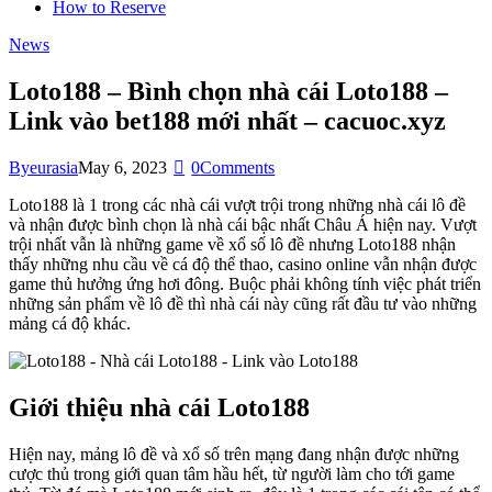
How to Reserve
News
Loto188 – Bình chọn nhà cái Loto188 –
Link vào bet188 mới nhất – cacuoc.xyz
By
eurasia
May 6, 2023
0
Comments
Loto188 là 1 trong các nhà cái vượt trội trong những nhà cái lô đề
và nhận được bình chọn là nhà cái bậc nhất Châu Á hiện nay. Vượt
trội nhất vẫn là những game về xổ số lô đề nhưng Loto188 nhận
thấy những nhu cầu về cá độ thể thao, casino online vẫn nhận được
game thủ hưởng ứng hơi đông. Buộc phải không tính việc phát triển
những sản phẩm về lô đề thì nhà cái này cũng rất đầu tư vào những
mảng cá độ khác.
Giới thiệu nhà cái Loto188
Hiện nay, mảng lô đề và xổ số trên mạng đang nhận được những
cược thủ trong giới quan tâm hầu hết, từ người làm cho tới game