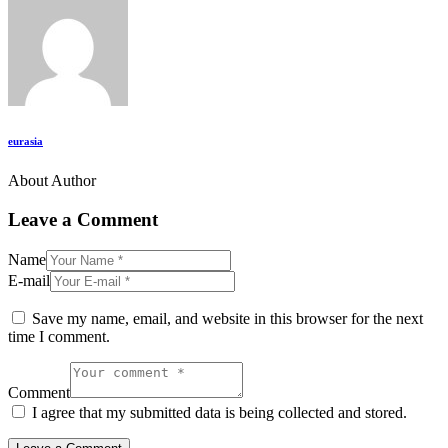
eurasia
About Author
Leave a Comment
Name
E-mail
Save my name, email, and website in this browser for the next
time I comment.
Comment
I agree that my submitted data is being collected and stored.