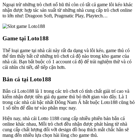
Ngoại trừ những trò chơi nổ hũ thì còn có tất cả game lôi kéo khác
nhận được hợp tác sản xuất từ những nhà cung cấp trò chơi online
to lớn như: Dragoon Soft, Pragmatic Play, Playtech…
Game tại Loto188
Thể loại game tại nhà cái này rất đa dạng và lôi kéo, game thủ có
thể tìm thấy bất cứ những trò chơi cá độ nào trong kho game của
nhà cái. Bạn bắt buộc có 1 account cá độ để trải nghiệm thử và có
cái nhìn chi tiết, dễ tiếp cận hơn.
Bắn cá tại Loto188
Bắn cá Loto188 là 1 trong các trò chơi có tính chất giải trí cao và
kiếm nhận được tiền giả dụ game thủ bỏ thời gian vào đây. Là 1
trong các nhà cái bậc nhất Đông Nam Á bắt buộc Loto188 cũng bỏ
1 số tiền để đầu tư vào phân mục nay.
Hiện nay, nhà cái Lotto 1188 cung cấp nhiều phiên bản bắn cá
online khác nhau, Mỗi trò chơi đều nhận được phát hàng từ nhà
cung cấp chất lượng đối với design đồ hoạ thích mắt chắc hẳn sẽ
mang đến nhiều lựa chọn hài lòng cho game thủ.