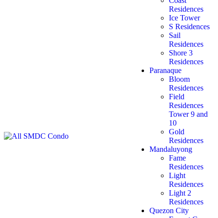
Coast
Residences
Ice Tower
S Residences
Sail
Residences
Shore 3
Residences
Paranaque
Bloom
Residences
Field
Residences
Tower 9 and
10
Gold
Residences
Mandaluyong
Fame
Residences
Light
Residences
Light 2
Residences
Quezon City