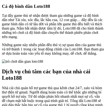
Cá độ bình dân Loto188
Tại đây game thủ sẽ nhận được tham gia những game cá độ bình
dân như Tài xỉu, xóc đĩa, lắc bầu cua, 12 con giáp… đây đều là các
game bình dân có từ lâu đời và phần lớn game thủ đều biết và thích
tham gia. Nắm bắt nhận được tâm lý đó, Loto188 đã cho hình thành
những trò chơi cá độ bình dân chuyển thể thành phiên phản chơi
trên mạng.
Những game này nhiều phần đều thú vị sự quan tâm của game thủ
và trở thành 1 trong các hoạt động chính của Loto188. Bạn tham gia
sẽ dựa hoàn toàn vào yếu tố may không may, dễ chơi, dễ thắng.
Dịch vụ chú tâm các bạn của nhà cái
Loto188
Nhà cái chủ quản hỗ trợ game thủ qua kênh chat 24/7, zalo và hòm
thư điện tử gmail. Người dùng hoàn toàn có thể khắc ghi những bí
quyết hỗ trợ này. Từ đó nhận phản hồi nhanh nhất mọi sự cố, vấn
đề chạm mặt bắt buộc trong quá trình giải trí. Tổng đài Loto188 sẽ
giải đáp thắc bận bịu sự cố của game thủ 1 bí quyết công khai minh