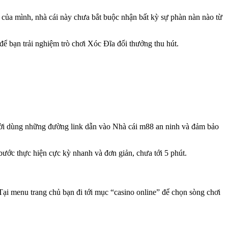
 của mình, nhà cái này chưa bắt buộc nhận bất kỳ sự phàn nàn nào từ
để bạn trải nghiệm trò chơi Xóc Đĩa đổi thưởng thu hút.
ười dùng những đường link dẫn vào Nhà cái m88 an ninh và đảm bảo
bước thực hiện cực kỳ nhanh và đơn giản, chưa tới 5 phút.
 Tại menu trang chủ bạn đi tới mục “casino online” để chọn sòng chơi