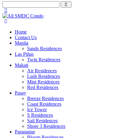
Home
Contact Us
Manila
Sands Residences
Las Piñas
Twin Residences
Makati
Air Residences
Lush Residences
Mint Residences
Red Residences
Pasay
Breeze Residences
Coast Residences
Ice Tower
S Residences
Sail Residences
Shore 3 Residences
Paranaque
Bloom Residences