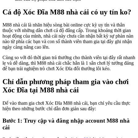
Cá độ Xóc Đĩa M88 nhà cái có uy tín ko?
M88 nhà cái là nhãn hiệu sòng bài online cực kỳ uy tín và thân
thuộc với những dân chơi cá độ đẳng cấp. Trong khoảng thời gian
hoạt động của mình, nhà cái này chưa cần nhận bất kỳ sự phàn nàn
nào từ phía các bạn và con số thành viên tham gia tại đây ghi nhận
ngày càng nâng cao lên.
Cùng so với đó thời gian trả thưởng cho thành viên tại đây rất nhanh
lẹ và dễ dàng, thì M88 nhà cái chắc hẳn là 1 sân chơi lý tưởng đáng
để bạn trải nghiệm trò chơi Xóc Đĩa đổi thưởng lôi kéo.
Chỉ dẫn phương pháp tham gia vào chơi
Xóc Đĩa tại M88 nhà cái
Để vào tham gia chơi Xóc Đĩa M88 nhà cái, bạn chỉ yêu cầu thực
hiện theo những bước chỉ dẫn đơn giản sau đây:
Bước 1: Truy cập và đăng nhập account M88 nhà
cái