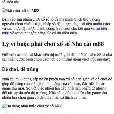
số siêu tốc.
Bạn vào sản phẩm chơi xổ số lô đề mà mình thích thú và căn
nguyên chọn chiếc cược, nhập số đặt cược, chọn số tiền muốn cược
và xác thực đặt cược thành công. Sau cuối chờ kết quả và
rút tiền
m88
về account ngân hàng lúc có đủ điều kiện.
Lý vì buộc phải chơi xổ số Nhà cái m88
Đối với các nhà cái khác trên thị trường lô đề thì Nhà cái m88 là nhà
cái nhận được bình chọn cao hơn do những điểm vượt trội sau đây:
Dễ chơi, dễ trúng
Nhà cái m88 cung cấp nhiều phiên bản xổ số đơn giản và dễ chơi để
giúp đỡ nâng cao cơ hội chiến thắng của các bạn, đặc biệt là các
game thủ mới. So với việc nhiều lần cập nhật sản phẩm từ những
đối tác uy tín trên thị trường, Nhà cái m88 đem đến cho game thủ
nhiều lựa chọn giàu có để thỏa mãn sở thích cá nhân.