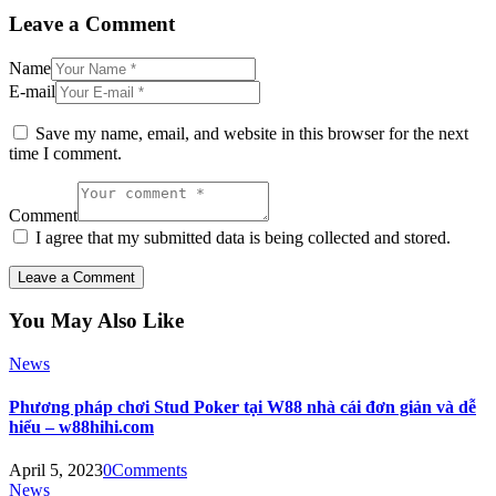
Leave a Comment
Name
E-mail
Save my name, email, and website in this browser for the next
time I comment.
Comment
I agree that my submitted data is being collected and stored.
You May Also Like
News
Phương pháp chơi Stud Poker tại W88 nhà cái đơn giản và dễ
hiểu – w88hihi.com
April 5, 2023
0
Comments
News