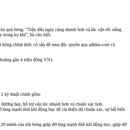
của quả bóng. “Trận đấu ngày càng nhanh hơn và lúc vận tốc nâng
 trong ko khí”, bà cho biết.
ả bóng chính thức có sẵn để mua độc quyền qua adidas.com và
hoảng gần 4 triệu đồng VN).
 2 kỹ thuật chính gồm:
a đường bay, hỗ trợ vận tốc nhanh hơn và chuẩn xác hơn.
 tăng mạnh tính khí động học để cải thiện độ chuẩn xác, sự bất biến
. 20 mảnh của trái bóng giúp đỡ tăng mạnh tính khí động học, giúp đỡ