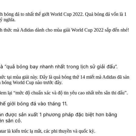
ịch bóng đá to nhất thế giới World Cup 2022. Quả bóng đá vốn là 1
ý nghĩa.
ính thức mà Adidas dành cho mùa giải World Cup 2022 sắp đến nhé!
 là “quả bóng bay nhanh nhất trong lịch sử giải đấu”.
hức tại mùa giải này. Đây là quả bóng thứ 14 miết mà Adidas đã sản
uả bóng World Cup nào trước đây.
 lại “mức độ chuẩn xác và độ tin yêu cao nhất trên sân thi đấu”.
hế giới bóng đá vào tháng 11.
hận được sản xuất 1 phương pháp đặc biệt hơn bằng
ên sân cỏ.
ar là kiến trúc lạ mắt, các phi thuyền và quốc kỳ.