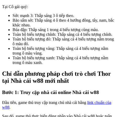
Tại Cô gái quỷ:
Sức mạnh 3: Thắp sáng 3 ô tiếp theo.
Bão sấm sét: Thắp sáng 4 ô theo 4 hướng đông, tây, nam, bắc
khác nhau.
Búa đập: Thắp sáng 1 trong 4 biểu tượng cùng màu.
Toàn bộ biểu tượng chính: Thắp sáng cả 4 biểu tượng chính.
Toàn bộ biểu tượng đỏ: Thắp sáng cả 4 biểu tượng nằm trong
ô màu đỏ.
Toàn bộ biểu tượng vàng: Thắp sáng cả 4 biểu tượng nằm
trong ô màu vàng.
Toàn bộ biểu tượng xanh: Thắp sáng cả 4 biểu tượng nằm
trong ô màu xanh.
Chỉ dẫn phương pháp chơi trò chơi Thor
tại Nhà cái w88 mới nhất
Bước 1: Truy cập nhà cái online Nhà cái w88
Đầu tiên, game thủ truy cập trang chủ nhà cái bằng
link chuẩn của
w88
.
Sau đó, game thủ thực hiện đăng nhập vào Nhà cái w88 hoặc tuân