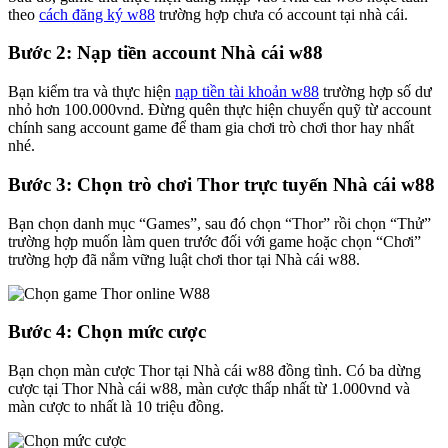
theo
cách đăng ký w88
trường hợp chưa có account tại nhà cái.
Bước 2: Nạp tiền account Nhà cái w88
Bạn kiểm tra và thực hiện
nạp tiền tài khoản w88
trường hợp số dư
nhỏ hơn 100.000vnd. Đừng quên thực hiện chuyển quỹ từ account
chính sang account game để tham gia chơi trò chơi thor hay nhất
nhé.
Bước 3: Chọn trò chơi Thor trực tuyến Nhà cái w88
Bạn chọn danh mục “Games”, sau đó chọn “Thor” rồi chọn “Thử”
trường hợp muốn làm quen trước đối với game hoặc chọn “Chơi”
trường hợp đã nắm vững luật chơi thor tại Nhà cái w88.
Bước 4: Chọn mức cược
Bạn chọn màn cược Thor tại Nhà cái w88 đồng tình. Có ba dừng
cược tại Thor Nhà cái w88, màn cược thấp nhất từ 1.000vnd và
màn cược to nhất là 10 triệu đồng.