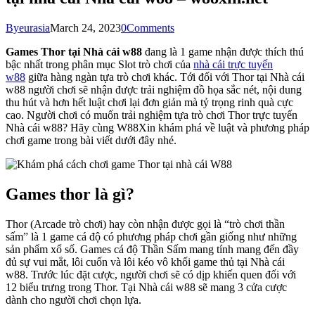
By
eurasia
March 24, 2023
0
Comments
Games Thor tại Nhà cái w88
đang là 1 game nhận được thích thú
bậc nhất trong phân mục Slot trò chơi của
nhà cái trực tuyến
w88
giữa hàng ngàn tựa trò chơi khác. Tới đối với Thor tại Nhà cái
w88 người chơi sẽ nhận được trải nghiệm đồ họa sắc nét, nội dung
thu hút và hơn hết luật chơi lại đơn giản mà tỷ trọng rinh quà cực
cao. Người chơi có muốn trải nghiệm tựa trò chơi Thor trực tuyến
Nhà cái w88? Hãy cùng W88Xin khám phá về luật và phương pháp
chơi game trong bài viết dưới đây nhé.
Games thor là gì?
Thor (Arcade trò chơi) hay còn nhận được gọi là “trò chơi thần
sấm” là 1 game cá độ có phương pháp chơi gần giống như những
sản phẩm xổ số. Games cá độ Thần Sấm mang tính mang đến đầy
đủ sự vui mắt, lôi cuốn và lôi kéo vô khối game thủ tại Nhà cái
w88. Trước lúc đặt cược, người chơi sẽ có dịp khiến quen đối với
12 biểu trưng trong Thor. Tại Nhà cái w88 sẽ mang 3 cửa cược
dành cho người chơi chọn lựa.