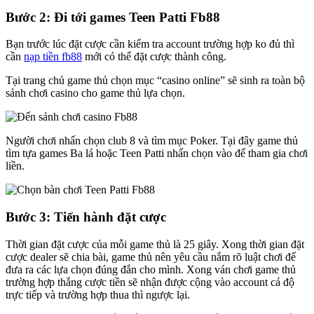
Bước 2: Đi tới games Teen Patti Fb88
Bạn trước lúc đặt cược cần kiểm tra account trường hợp ko đủ thì
cần
nạp tiền fb88
mới có thể đặt cược thành công.
Tại trang chủ game thủ chọn mục “casino online” sẽ sinh ra toàn bộ
sảnh chơi casino cho game thủ lựa chọn.
Người chơi nhấn chọn club 8 và tìm mục Poker. Tại đây game thủ
tìm tựa games Ba lá hoặc Teen Patti nhấn chọn vào để tham gia chơi
liền.
Bước 3: Tiến hành đặt cược
Thời gian đặt cược của mỗi game thủ là 25 giây. Xong thời gian đặt
cược dealer sẽ chia bài, game thủ nên yêu cầu nắm rõ luật chơi để
đưa ra các lựa chọn đúng đắn cho mình. Xong ván chơi game thủ
trường hợp thắng cược tiền sẽ nhận được cộng vào account cá độ
trực tiếp và trường hợp thua thì ngược lại.