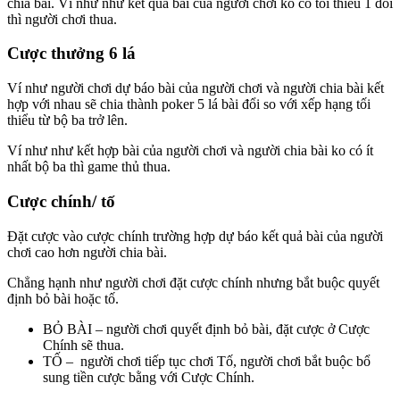
chia bài. Ví như như kết quả bài của người chơi ko có tối thiểu 1 đôi
thì người chơi thua.
Cược thưởng 6 lá
Ví như người chơi dự báo bài của người chơi và người chia bài kết
hợp với nhau sẽ chia thành poker 5 lá bài đổi so với xếp hạng tối
thiểu từ bộ ba trở lên.
Ví như như kết hợp bài của người chơi và người chia bài ko có ít
nhất bộ ba thì game thủ thua.
Cược chính/ tố
Đặt cược vào cược chính trường hợp dự báo kết quả bài của người
chơi cao hơn người chia bài.
Chẳng hạnh như người chơi đặt cược chính nhưng bắt buộc quyết
định bỏ bài hoặc tố.
BỎ BÀI – người chơi quyết định bỏ bài, đặt cược ở Cược
Chính sẽ thua.
TỐ – người chơi tiếp tục chơi Tố, người chơi bắt buộc bổ
sung tiền cược bằng với Cược Chính.