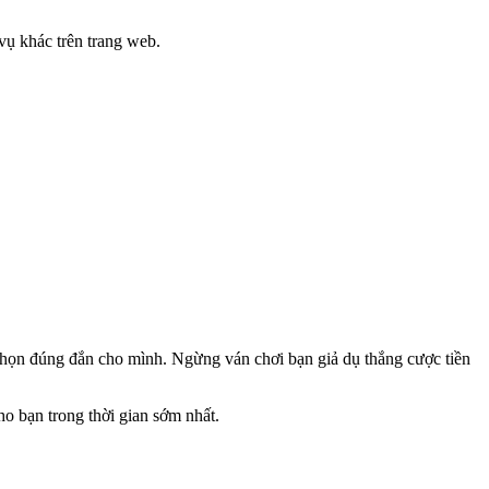
vụ khác trên trang web.
a chọn đúng đắn cho mình. Ngừng ván chơi bạn giả dụ thắng cược tiền
cho bạn trong thời gian sớm nhất.