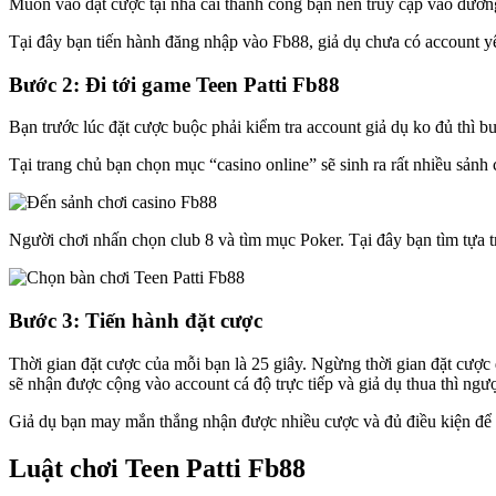
Muốn vào đặt cược tại nhà cái thành công bạn nên truy cập vào đường
Tại đây bạn tiến hành đăng nhập vào Fb88, giả dụ chưa có account 
Bước 2: Đi tới game Teen Patti Fb88
Bạn trước lúc đặt cược buộc phải kiểm tra account giả dụ ko đủ thì b
Tại trang chủ bạn chọn mục “casino online” sẽ sinh ra rất nhiều sảnh
Người chơi nhấn chọn club 8 và tìm mục Poker. Tại đây bạn tìm tựa t
Bước 3: Tiến hành đặt cược
Thời gian đặt cược của mỗi bạn là 25 giây. Ngừng thời gian đặt cược 
sẽ nhận được cộng vào account cá độ trực tiếp và giả dụ thua thì ngượ
Giả dụ bạn may mắn thắng nhận được nhiều cược và đủ điều kiện để
Luật chơi Teen Patti Fb88