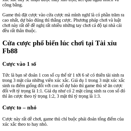
công bằng.
Game thủ đặt cược vào cửa cược mà mình nghĩ là có phần trăm ra
cao nhất, dự báo đúng thì thắng cược. Phương pháp chơi và luật
chơi này rất dễ đề nghị rất nhiều những tay chơi cá độ tại nhà cái
đều rất thân thuộc.
Cửa cược phổ biến lúc chơi tại Tài xỉu
Fb88
Cược vào 1 số
Tức là bạn sẽ đoán 1 con số cụ thể từ 1 tới 6 sẽ có thiên tài sinh ra
trong 3 mặt của những viên xúc xắc. Giả dụ 1 trong 3 mặt xúc xắc
sinh ra điểm giống đối với con số dự báo thì game thủ sẽ ăn cược
đối với tỷ trọng là 1:1. Giả dụ như có 2 mặt cùng sinh ra con số đó
thì ăn cược theo tỷ trọng 1:2, 3 mặt thì tỷ trọng là 1:3.
Cược to – nhỏ
Cược này rất dễ chơi, game thủ chỉ buộc phải đoán tổng điểm của
xúc xắc theo to hay nhỏ.