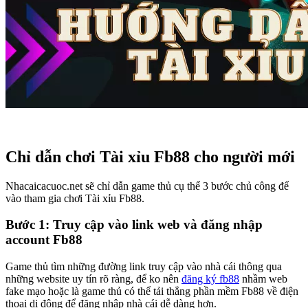
Chỉ dẫn chơi Tài xỉu Fb88 cho người mới
Nhacaicacuoc.net sẽ chỉ dẫn game thủ cụ thể 3 bước chủ công để
vào tham gia chơi Tài xỉu Fb88.
Bước 1: Truy cập vào link web và đăng nhập
account Fb88
Game thủ tìm những đường link truy cập vào nhà cái thông qua
những website uy tín rõ ràng, để ko nên
đăng ký fb88
nhầm web
fake mạo hoặc là game thủ có thể tải thẳng phần mềm Fb88 về điện
thoại di động để đăng nhập nhà cái dễ dàng hơn.