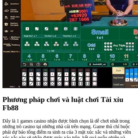
Phương pháp chơi và luật chơi Tài xỉu
Fb88
Đây là 1 games casino nhận được bình chọn là dễ chơi nhất trong
những trò casino tại những nhà cái trên mạng. Game thủ chỉ buộc
phải dự báo tổng điểm ra sinh ra của 3 mặt xúc xắc và những viên
xúc xắc này sẽ nhận được máy xáo trộn, kết quả ngẫu nhiên và