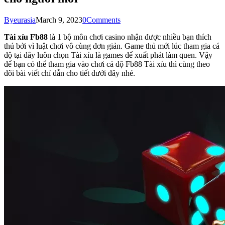
By
eurasia
March 9, 2023
0
Comments
Tài xỉu Fb88
là 1 bộ môn chơi casino nhận được nhiều bạn thích
thú bởi vì luật chơi vô cùng đơn giản. Game thủ mới lúc tham gia cá
độ tại đây luôn chọn Tài xỉu là games để xuất phát làm quen. Vậy
để bạn có thể tham gia vào chơi cá độ Fb88 Tài xỉu thì cùng theo
dõi bài viết chỉ dẫn cho tiết dưới đây nhé.