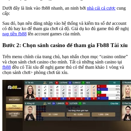
Dưới đây là link vào fb88 nhanh, an ninh bởi
nhà cái cá cược
cung
cấp:
Sau đó, bạn nên đăng nhập vào hệ thống và kiểm tra số dư account
có đủ hay ko để tham gia chơi cá độ. Giả dụ ko đủ game thủ đề nghị
nạp tiền fb88
lên account games của mình.
Bước 2: Chọn sảnh casino để tham gia Fb88 Tài xỉu
Trên menu chính của trang chủ, bạn nhấn chọn mục “casino online”
và chọn sảnh chơi casino cho mình. Tất cả những sảnh casino tại
fb88
đều có Tài xỉu đề nghị game thủ có thể tham khảo 1 vòng và
chọn sảnh chơi> phòng chơi tài xỉu.