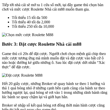
Tiếp tới nhà cái sẽ mở ra 1 cửa sổ mới, tại đây game thủ chọn bàn
chơi và mức cược Roulette Nhà cái m88 muốn tham gia.
Tối thiểu 15 tối đa 500
Tối thiểu 40 tối đa 2,000
Tối thiểu 250 tối đa 10,000
Bước 3: Đặt cược Roulette Nhà cái m88
Game thủ có 20s để đặt cược. Người chơi chọn mệnh giá chip theo
mức cược tương ứng mà mình muốn đặt và đặt cược vào bất cứ ô
nào hoặc đường kẻ giữa những ô. Sau lúc đặt cược dứt nhấn “Xác
thực” để đặt cược.
Hết 20 giây cược, những Broker sẽ quay bánh xe theo 1 hướng và
thả 1 quả bóng nhỏ ở những cạnh bên cạnh cùng của bánh xe theo
hướng ngược lại, quả bóng sẽ rơi vào 1 trong những rãnh bánh răng
lúc bánh xe quay chậm lại và giới hạn hẳn.
Broker sẽ nhập số kết quả bóng rơi đồng thời màn hình cược cũng
hiển thị kết quả ngay cho game thủ.