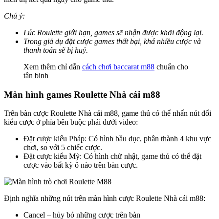
Chú ý:
Lúc Roulette giới hạn, games sẽ nhận được khởi động lại.
Trong giả dụ đặt cược games thất bại, khá nhiều cược và
thanh toán sẽ bị huỷ.
Xem thêm chỉ dẫn
cách chơi baccarat m88
chuẩn cho
tân binh
Màn hình games Roulette Nhà cái m88
Trên bàn cược Roulette Nhà cái m88, game thủ có thể nhấn nút đổi
kiểu cược ở phía bên buộc phải dưới video:
Đặt cược kiểu Pháp: Có hình bầu dục, phân thành 4 khu vực
chơi, so với 5 chiếc cược.
Đặt cược kiểu Mỹ: Có hình chữ nhật, game thủ có thể đặt
cược vào bất kỳ ô nào trên bàn cược.
Định nghĩa những nút trên màn hình cược Roulette Nhà cái m88:
Cancel – hủy bỏ những cược trên bàn