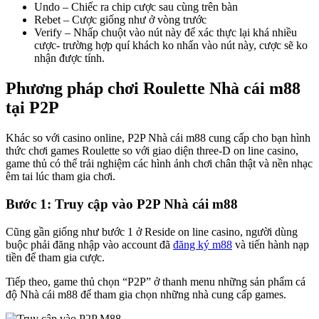
Undo – Chiếc ra chip cược sau cùng trên bàn
Rebet – Cược giống như ở vòng trước
Verify – Nhấp chuột vào nút này để xác thực lại khá nhiều
cược- trường hợp quí khách ko nhấn vào nút này, cược sẽ ko
nhận được tính.
Phương pháp chơi Roulette Nhà cái m88
tại P2P
Khác so với casino online, P2P Nhà cái m88 cung cấp cho bạn hình
thức chơi games Roulette so với giao diện three-D on line casino,
game thủ có thể trải nghiệm các hình ảnh chơi chân thật và nền nhạc
êm tai lúc tham gia chơi.
Bước 1: Truy cập vào P2P Nhà cái m88
Cũng gần giống như bước 1 ở Reside on line casino, người dùng
buộc phải đăng nhập vào account đã
đăng ký m88
và tiến hành nạp
tiền để tham gia cược.
Tiếp theo, game thủ chọn “P2P” ở thanh menu những sản phẩm cá
độ Nhà cái m88 để tham gia chọn những nhà cung cấp games.