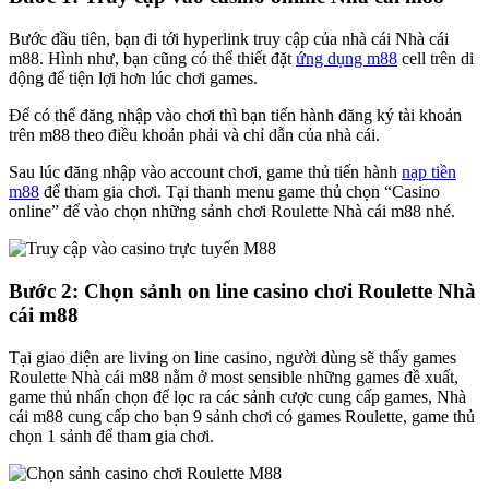
Bước đầu tiên, bạn đi tới hyperlink truy cập của nhà cái Nhà cái
m88. Hình như, bạn cũng có thể thiết đặt
ứng dụng m88
cell trên di
động để tiện lợi hơn lúc chơi games.
Để có thể đăng nhập vào chơi thì bạn tiến hành đăng ký tài khoản
trên m88 theo điều khoản phải và chỉ dẫn của nhà cái.
Sau lúc đăng nhập vào account chơi, game thủ tiến hành
nạp tiền
m88
để tham gia chơi. Tại thanh menu game thủ chọn “Casino
online” để vào chọn những sảnh chơi Roulette Nhà cái m88 nhé.
Bước 2: Chọn sảnh on line casino chơi Roulette Nhà
cái m88
Tại giao diện are living on line casino, người dùng sẽ thấy games
Roulette Nhà cái m88 nằm ở most sensible những games đề xuất,
game thủ nhấn chọn để lọc ra các sảnh cược cung cấp games, Nhà
cái m88 cung cấp cho bạn 9 sảnh chơi có games Roulette, game thủ
chọn 1 sảnh để tham gia chơi.