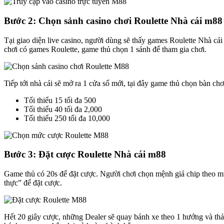
Bước 2: Chọn sảnh casino chơi Roulette Nhà cái m88
Tại giao diện live casino, người dùng sẽ thấy games Roulette Nhà c
chơi có games Roulette, game thủ chọn 1 sảnh để tham gia chơi.
Tiếp tới nhà cái sẽ mở ra 1 cửa sổ mới, tại đây game thủ chọn bàn c
Tối thiểu 15 tối đa 500
Tối thiểu 40 tối đa 2,000
Tối thiểu 250 tối đa 10,000
Bước 3: Đặt cược Roulette Nhà cái m88
Game thủ có 20s để đặt cược. Người chơi chọn mệnh giá chip theo 
thực” để đặt cược.
Hết 20 giây cược, những Dealer sẽ quay bánh xe theo 1 hướng và thả