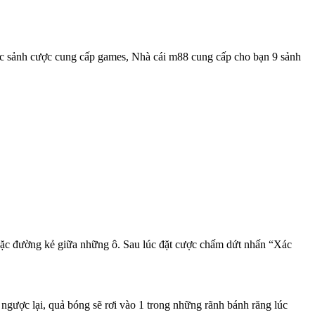
các sảnh cược cung cấp games, Nhà cái m88 cung cấp cho bạn 9 sảnh
oặc đường kẻ giữa những ô. Sau lúc đặt cược chấm dứt nhấn “Xác
gược lại, quả bóng sẽ rơi vào 1 trong những rãnh bánh răng lúc