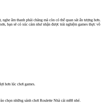
ét, nghe âm thanh phải chăng mà còn có thể quan sát ấn tượng hơn.
g hơn, bạn sẽ có xúc cảm như nhận được trải nghiệm games thực vô
 lợi hơn lúc chơi games.
vào chọn những sảnh chơi Roulette Nhà cái m88 nhé.