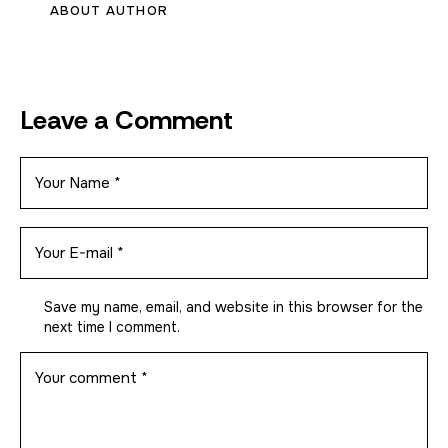
ABOUT AUTHOR
Leave a Comment
Save my name, email, and website in this browser for the
next time I comment.