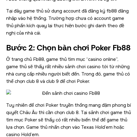
Tại đây game thủ sử dụng account đã
đăng ký fb88
đăng
nhập vào hệ thống. Trường hợp chưa có account game
thủ phấn kích quay lại thực hiện bước ghi danh theo đề
nghị của nhà cái.
Bước 2: Chọn bàn chơi Poker Fb88
Ở trang chủ Fb88, game thủ tìm mục “casino online”,
game thủ sẽ thấy rất nhiều sảnh chơi casino tới từ những
nhà cung cấp nhiều người biết đến. Trong đó, game thủ có
thể chọn club 8 và club 9 để chơi Poker.
Tuy nhiên để chơi Poker truyền thống mang đậm phong bí
quyết Châu Âu thì cần chọn club 8. Tại sảnh chơi game thủ
tìm mục Poker sẽ thấy có rất nhiều biến thể để game thủ
lựa chọn. Game thủ nhấn chọn vào Texas Hold’em hoặc
casino Hold’em.