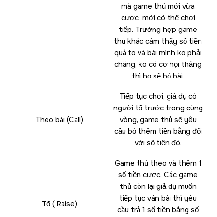
mà game thủ mới vừa
cược mới có thể chơi
tiếp. Trường hợp game
thủ khác cảm thấy số tiền
quá to và bài mình ko phải
chăng, ko có cơ hội thắng
thì họ sẽ bỏ bài.
Tiếp tục chơi, giả dụ có
người tố trước trong cùng
Theo bài (Call)
vòng, game thủ sẽ yêu
cầu bỏ thêm tiền bằng đối
với số tiền đó.
Game thủ theo và thêm 1
số tiền cược. Các game
thủ còn lại giả dụ muốn
tiếp tục ván bài thì yêu
Tố ( Raise)
cầu trả 1 số tiền bằng số