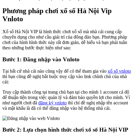
Phương pháp chơi xổ số Hà Nội Vip
Vnloto
Xổ số Hà Nội VIP là hình thức chơi xổ số mà nhà cái cung cấp
chuyên dụng cho như cầu giải trí của đông đảo bạn. Phương pháp
chơi của hình hình thức này rất đơn giản, dễ hiểu và bạn phải tuân
theo những bước thực hiện như sau:
Bước 1: Đăng nhập vào Vnloto
Tại bất cứ nhà cái nào cũng vậy để có thể tham gia vào
xổ số vnloto
thì bạn cũng đề nghị bắt buộc truy cập vào link chính chủ của nhà
cái:
Truy cập thành công tại trang chủ bạn tại cho mình 1 account cá độ
để thuận tiện trong việc quản lý và đảm bảo quyền lợi cho mình. Ví
như người chơi đã
đăng ký vnloto
thì chỉ đề nghị nhập tên account
và mật khẩu là đã có thể đăng nhập vào hệ thống nhà cái.
Bước 2: Lựa chọn hình thức chơi xổ số Hà Nội VIP