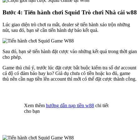
Bước 4: Tiến hành chơi Squid Trò chơi Nhà cái w88
Lúc giao diện trò chơi ra mắt, dealer sẽ tiến hành xáo trộn những
nút, sau đó, bạn sẽ cần tiến hành dự báo kết quả.
Sau đó, bạn sẽ tiến hành đặt cược vào những kết quả trong thời gian
cho phép.
Game thủ chú ý, trước lúc đặt cược bắt buộc kiểm tra số dư account
cá độ có đảm bảo hay ko? Giả dụ chưa có tiền hoặc ko đủ, game
thủ nên cần nạp tiền lên account thì mới có thể đặt cược thành công.
Xem thêm
hướng dẫn nạp tiền w88
chi tiết
cho bạn