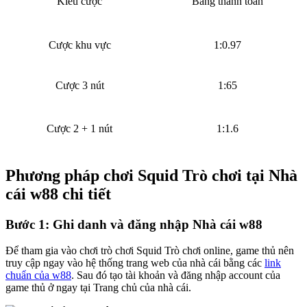
Kiểu cược
Bảng thanh toán
Cược khu vực
1:0.97
Cược 3 nút
1:65
Cược 2 + 1 nút
1:1.6
Phương pháp chơi Squid Trò chơi tại Nhà
cái w88 chi tiết
Bước 1: Ghi danh và đăng nhập Nhà cái w88
Để tham gia vào chơi trò chơi Squid Trò chơi online, game thủ nên
truy cập ngay vào hệ thống trang web của nhà cái bằng các
link
chuẩn của w88
. Sau đó tạo tài khoản và đăng nhập account của
game thủ ở ngay tại Trang chủ của nhà cái.