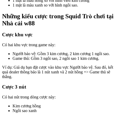
1 mặt là màu hồng so với hình viên kim cương
1 mặt là màu xanh so với hình ngôi sao.
Những kiểu cược trong Squid Trò chơi tại
Nhà cái w88
Cược khu vực
Có hai khu vực trong game này:
Người bảo vệ: Gồm 3 kim cương, 2 kim cương 1 ngôi sao.
Game thủ: Gồm 3 ngôi sao, 2 ngôi sao 1 kim cương.
Ví dụ: Giả dụ bạn đặt cược vào khu vực Người bảo vệ. Sau đó, kết
quả dealer thông báo là 1 nút xanh và 2 nút hồng => Game thủ sẽ
thắng.
Cược 3 nút
Có hai nút trong dòng cược này:
Kim cương hồng
Ngôi sao xanh