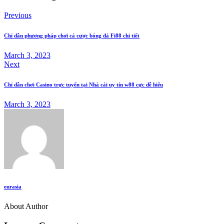
Previous
Chỉ dẫn phương pháp chơi cá cược bóng đá Fi88 chi tiết
March 3, 2023
Next
Chỉ dẫn chơi Casino trực tuyến tại Nhà cái uy tín w88 cực dễ hiểu
March 3, 2023
eurasia
About Author