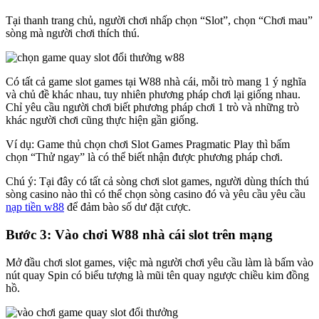
Tại thanh trang chủ, người chơi nhấp chọn “Slot”, chọn “Chơi mau”
sòng mà người chơi thích thú.
Có tất cả game slot games tại W88 nhà cái, mỗi trò mang 1 ý nghĩa
và chủ đề khác nhau, tuy nhiên phương pháp chơi lại giống nhau.
Chỉ yêu cầu người chơi biết phương pháp chơi 1 trò và những trò
khác người chơi cũng thực hiện gần giống.
Ví dụ: Game thủ chọn chơi Slot Games Pragmatic Play thì bấm
chọn “Thử ngay” là có thể biết nhận được phương pháp chơi.
Chú ý: Tại đây có tất cả sòng chơi slot games, người dùng thích thú
sòng casino nào thì có thể chọn sòng casino đó và yêu cầu yêu cầu
nạp tiền w88
để đảm bào số dư đặt cược.
Bước 3: Vào chơi W88 nhà cái slot trên mạng
Mở đầu chơi slot games, việc mà người chơi yêu cầu làm là bấm vào
nút quay Spin có biểu tượng là mũi tên quay ngược chiều kim đồng
hồ.