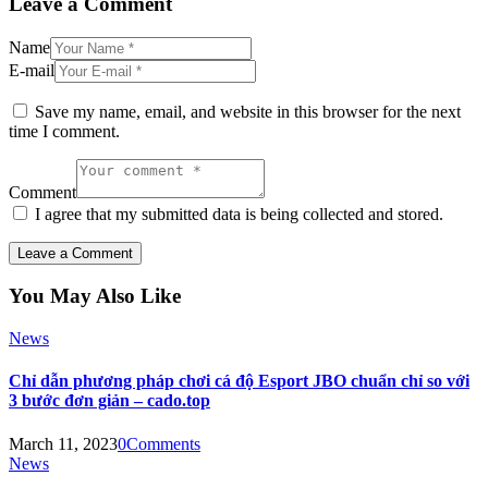
Leave a Comment
Name
E-mail
Save my name, email, and website in this browser for the next
time I comment.
Comment
I agree that my submitted data is being collected and stored.
You May Also Like
News
Chỉ dẫn phương pháp chơi cá độ Esport JBO chuẩn chỉ so với
3 bước đơn giản – cado.top
March 11, 2023
0
Comments
News