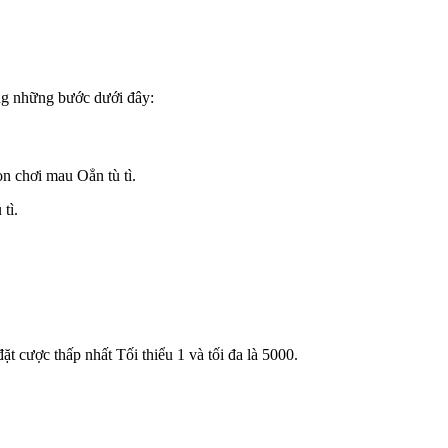
úng những bước dưới đây:
n chơi mau Oẳn tù tì.
tì.
 cược thấp nhất Tối thiểu 1 và tối đa là 5000.