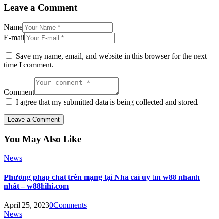
Leave a Comment
Name
E-mail
Save my name, email, and website in this browser for the next
time I comment.
Comment
I agree that my submitted data is being collected and stored.
You May Also Like
News
Phương pháp chat trên mạng tại Nhà cái uy tín w88 nhanh
nhất – w88hihi.com
April 25, 2023
0
Comments
News