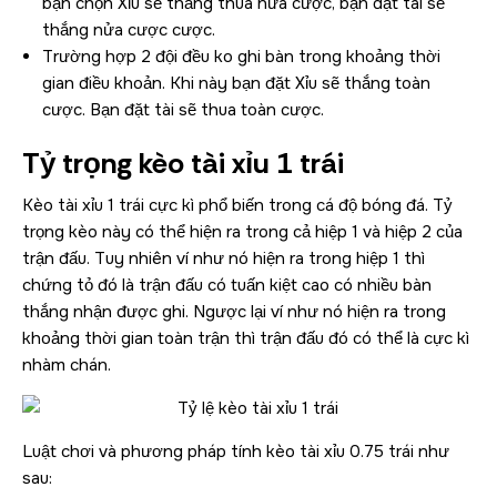
bạn chọn Xỉu sẽ thắng thua nửa cược, bạn đặt tài sẽ
thắng nửa cược cược.
Trường hợp 2 đội đều ko ghi bàn trong khoảng thời
gian điều khoản. Khi này bạn đặt Xỉu sẽ thắng toàn
cược. Bạn đặt tài sẽ thua toàn cược.
Tỷ trọng kèo tài xỉu 1 trái
Kèo tài xỉu 1 trái cực kì phổ biến trong cá độ bóng đá. Tỷ
trọng kèo này có thể hiện ra trong cả hiệp 1 và hiệp 2 của
trận đấu. Tuy nhiên ví như nó hiện ra trong hiệp 1 thì
chứng tỏ đó là trận đấu có tuấn kiệt cao có nhiều bàn
thắng nhận được ghi. Ngược lại ví như nó hiện ra trong
khoảng thời gian toàn trận thì trận đấu đó có thể là cực kì
nhàm chán.
Luật chơi và phương pháp tính kèo tài xỉu 0.75 trái như
sau: