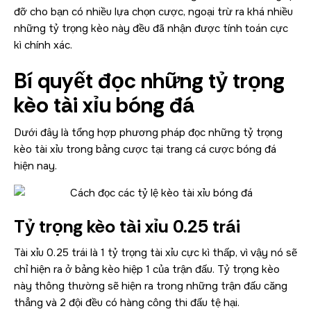
đỡ cho bạn có nhiều lựa chọn cược, ngoại trừ ra khá nhiều
những tỷ trọng kèo này đều đã nhận được tính toán cực
kì chính xác.
Bí quyết đọc những tỷ trọng
kèo tài xỉu bóng đá
Dưới đây là tổng hợp phương pháp đọc những tỷ trọng
kèo tài xỉu
trong bảng cược tại trang cá cược bóng đá
hiện nay.
Tỷ trọng kèo tài xỉu 0.25 trái
Tài xỉu 0.25 trái là 1 tỷ trọng tài xỉu cực kì thấp, vì vậy nó sẽ
chỉ hiện ra ở bảng kèo hiệp 1 của trận đấu. Tỷ trọng kèo
này thông thường sẽ hiện ra trong những trận đấu căng
thẳng và 2 đội đều có hàng công thi đấu tệ hại.