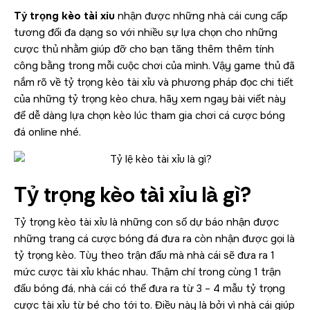
Quezon City
Tỷ trọng kèo tài xỉu
nhận được những nhà cái cung cấp
tương đối đa dạng so với nhiều sự lựa chọn cho những
Other Projects
cược thủ nhằm giúp đỡ cho bạn tăng thêm thêm tính
công bằng trong mỗi cuộc chơi của mình. Vậy game thủ đã
How to Reserve
nắm rõ về tỷ trọng kèo tài xỉu và phương pháp đọc chi tiết
của những tỷ trọng kèo chưa, hãy xem ngay bài viết này
để dễ dàng lựa chọn kèo lúc tham gia chơi
cá cược bóng
đá online
nhé.
Tỷ trọng kèo tài xỉu là gì?
Tỷ trọng kèo tài xỉu là những con số dự báo nhận được
những
trang cá cược bóng đá
đưa ra còn nhận được gọi là
tỷ trọng kèo. Tùy theo trận đấu mà nhà cái sẽ đưa ra 1
mức cược tài xỉu khác nhau. Thậm chí trong cùng 1 trận
đấu bóng đá, nhà cái có thể đưa ra từ 3 – 4 mẫu tỷ trọng
cược tài xỉu từ bé cho tới to. Điều này là bởi vì nhà cái giúp