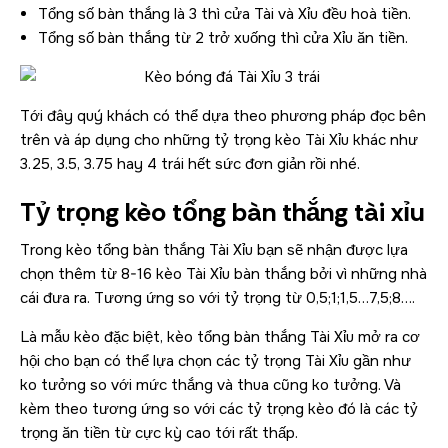
Tổng số bàn thắng là 3 thì cửa Tài và Xỉu đều hoà tiền.
Tổng số bàn thắng từ 2 trở xuống thì cửa Xỉu ăn tiền.
Tới đây quý khách có thể dựa theo phương pháp đọc bên
trên và áp dụng cho những tỷ trọng kèo Tài Xỉu khác như
3.25, 3.5, 3.75 hay 4 trái hết sức đơn giản rồi nhé.
Tỷ trọng kèo tổng bàn thắng tài xỉu
Trong kèo tổng bàn thắng Tài Xỉu bạn sẽ nhận được lựa
chọn thêm từ 8-16 kèo Tài Xỉu bàn thắng bởi vì những nhà
cái đưa ra. Tương ứng so với tỷ trọng từ 0,5;1;1,5…7,5;8….
Là mẫu kèo đặc biệt, kèo tổng bàn thắng Tài Xỉu mở ra cơ
hội cho bạn có thể lựa chọn các tỷ trọng Tài Xỉu gần như
ko tưởng so với mức thắng và thua cũng ko tưởng. Và
kèm theo tương ứng so với các tỷ trọng kèo đó là các tỷ
trọng ăn tiền từ cực kỳ cao tới rất thấp.