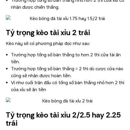
Trường hợp tổng số bàn thắng nhỏ hơn 2 thì cửa xỉu có
nhận được chiến thắng.
Tỷ trọng kèo tài xỉu 2 trái
Kèo này sẽ có phương pháp đọc như sau:
Trường hợp tổng số bàn thắng to hơn 2 thì cửa tài ăn
tiền.
Trường hợp tổng số bàn thắng = 2 thì dù cược cửa nào
cũng sẽ nhận được hoàn tiền.
Ví như cuối trận đấu có tổng số bàn thắng nhỏ hơn 2 thì
cửa xỉu sẽ ăn tiền
Tỷ trọng kèo tài xỉu 2/2.5 hay 2.25
trái