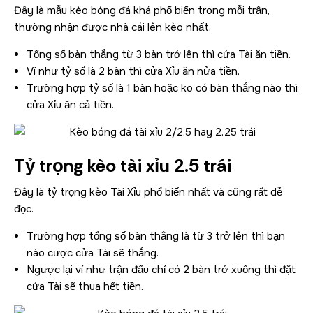
Đây là mẫu kèo bóng đá khá phổ biến trong mỗi trận,
thường nhận được nhà cái lên kèo nhất.
Tổng số bàn thắng từ 3 bàn trở lên thì cửa Tài ăn tiền.
Ví như tỷ số là 2 bàn thì cửa Xỉu ăn nửa tiền.
Trường hợp tỷ số là 1 bàn hoặc ko có bàn thắng nào thì
cửa Xỉu ăn cả tiền.
Tỷ trọng kèo tài xỉu 2.5 trái
Đây là tỷ trọng kèo Tài Xỉu phổ biến nhất và cũng rất dễ
đọc.
Trường hợp tổng số bàn thắng là từ 3 trở lên thì bạn
nào cược cửa Tài sẽ thắng.
Ngược lại ví như trận đấu chỉ có 2 bàn trở xuống thì đặt
cửa Tài sẽ thua hết tiền.