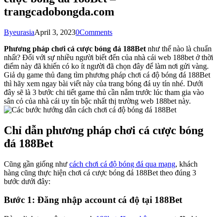
trangcadobongda.com
By
eurasia
April 3, 2023
0
Comments
Phương pháp chơi cá cược bóng đá 188Bet
như thế nào là chuẩn
nhất? Đối với sự nhiều người biết đến của nhà cái web 188bet ở thời
điểm này đã khiến có ko ít người đã chọn đây để làm nơi gửi vàng.
Giả dụ game thủ đang tìm phương pháp chơi cá độ bóng đá 188Bet
thì hãy xem ngay bài viết này của trang bóng đá uy tín nhé. Dưới
đây sẽ là 3 bước chi tiết game thủ cần nắm trước lúc tham gia vào
sân cỏ của nhà cái uy tín bậc nhất thị trường web 188bet này.
Chỉ dẫn phương pháp chơi cá cược bóng
đá 188Bet
Cũng gần giống như
cách chơi cá độ bóng đá qua mạng
, khách
hàng cũng thực hiện chơi cá cược bóng đá 188Bet theo đúng 3
bước dưới đây:
Bước 1: Đăng nhập account cá độ tại 188Bet