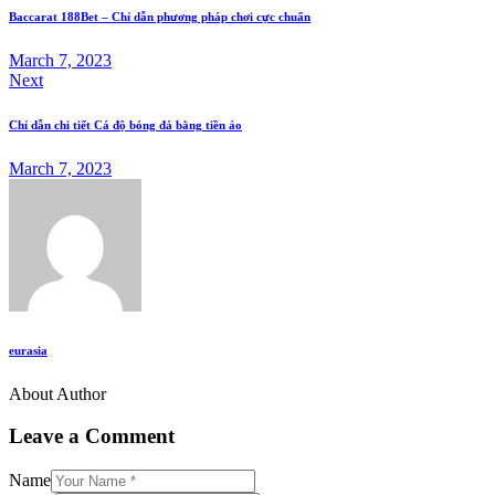
Baccarat 188Bet – Chỉ dẫn phương pháp chơi cực chuẩn
March 7, 2023
Next
Chỉ dẫn chi tiết Cá độ bóng đá bằng tiền ảo
March 7, 2023
eurasia
About Author
Leave a Comment
Name