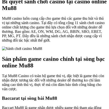
Bí quyết sảnh chơi casino tại casino online
Mu88
Mu88 casino luôn cung cấp cho game thủ các game thu hút và thú
vị tại những sảnh casino. Tại đây có tổng cộng 11 sảnh chơi casino
online chất lượng cho game thủ lựa chọn đối với những dealer dễ
thương. Bao gồm: AE, ON, WM, DG, AG, BBIN, SBO, EBET,
PP, MG, PT. Đây đều là những sảnh chơi nhận được cung cấp vì
những đối tác bậc nhất thế giới.
Sản phẩm game casino chính tại sòng bạc
online Mu88
Tại Mu88 Casino có toàn bộ game thú vị, đặc biệt là game thủ còn
nhận được tương tác đối với những dealer dễ thương ko chỉ làm
nâng cao tính thú vị, thực tế mà còn đảm bảo tính công bằng cho
ván cược.
Baccarat tại sòng bài Mu88
Baccart Mu88 là game nhận được nhiều game thủ tham gia đông