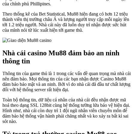
của chính phủ Phillipines.
Theo thống kê của Bet Statistical, Mu88 hiện đang có hơn 12 triệu
thành viên thị trường châu Á và lượng người truy cập mỗi ngày lên
tới 1.2 triệu người. Nhà cái này đã luôn duy trì nhận được sức hút
của mình nói từ lúc xuất hiện tới game thủ.
Nhà cái casino Mu88 đảm bảo an ninh
thông tin
Thông tin của game thủ là 1 trong các vấn đề quan trọng mà nhà cái
nên đảm bảo. Mọi thông tin của các bạn nhận được Casino Mu88
đảm bảo bảo mật và an ninh. Bởi vì do nhà cái đã đầu tư chất lượng
đối với hệ thống server rất hiện đại.
Toàn bộ thông tin, dữ liệu cá nhân của nhà cái đều nhận được mã
hoá theo dạng SSL 128bit cùng hệ thống tường lửa bảo vệ hiện đại.
Hình như, nhà cái còn duy trì 1 đội ngũ nhân viên chuyên môn để
đảm bảo hệ thống vận hành phải chăng nhất và ko xảy ra bất kì sai
sót nào.