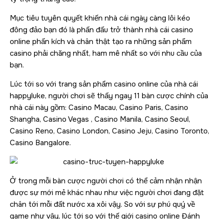
Mục tiêu tuyên quyết khiến nhà cái ngày càng lôi kéo
đông đảo bạn đó là phấn đấu trở thành nhà cái casino
online phấn kích và chân thật tạo ra những sản phẩm
casino phải chăng nhất, ham mê nhất so với nhu cầu của
bạn.
Lúc tới so với trang sản phẩm casino online của
nhà cái
happyluke
, người chơi sẽ thấy ngay 11 bàn cược chính của
nhà cái này gồm: Casino Macau, Casino Paris, Casino
Shangha, Casino Vegas , Casino Manila, Casino Seoul,
Casino Reno, Casino London, Casino Jeju, Casino Toronto,
Casino Bangalore.
Ở trong mỗi bàn cược người chơi có thể cảm nhận nhận
được sự mới mẻ khác nhau như việc người chơi đang đặt
chân tới mỗi đất nước xa xôi vậy. So với sự phú quý về
game như vậy, lúc tới so với thế giới casino online Đánh