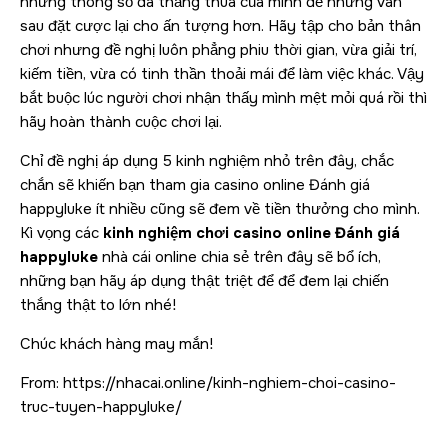
những thông số đã thắng thua của mình để những ván
sau đặt cược lại cho ấn tượng hơn. Hãy tập cho bản thân
chơi nhưng đề nghị luôn phẳng phiu thời gian, vừa giải trí,
kiếm tiền, vừa có tinh thần thoải mái để làm việc khác. Vậy
bắt buộc lúc người chơi nhận thấy mình mệt mỏi quá rồi thì
hãy hoàn thành cuộc chơi lại.
Chỉ đề nghị áp dụng 5 kinh nghiệm nhỏ trên đây, chắc
chắn sẽ khiến bạn tham gia casino online Đánh giá
happyluke ít nhiều cũng sẽ đem về tiền thưởng cho mình.
Kì vọng các
kinh nghiệm chơi casino online Đánh giá
happyluke
nhà cái online
chia sẻ trên đây sẽ bổ ích,
những bạn hãy áp dụng thật triệt để để đem lại chiến
thắng thật to lớn nhé!
Chúc khách hàng may mắn!
From:
https://nhacai.online/kinh-nghiem-choi-casino-
truc-tuyen-happyluke/