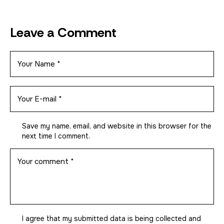
Leave a Comment
Save my name, email, and website in this browser for the
next time I comment.
I agree that my submitted data is being collected and