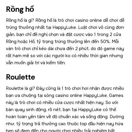
Rồng hổ
Rồng hổ là gì
? Rồng hổ là trò chơi casino online dễ chơi dễ
trúng thưởng nhất tại HappyLuke. Luật chơi vô cùng đơn
giản, bạn chỉ đề nghị chọn và đặt cược vào 1 trong 2 cửa
Rồng hoặc Hổ, tỷ trọng trúng thưởng lên đến 50%. Mỗi
ván trò chơi chỉ kéo dài chưa đến 2 phút, do đó game này
rất ham mê so với các người ko có nhiều thời gian nhưng
vẫn muốn giải trí và kiếm tiền.
Roulette
Roulette là gì
? Đây cũng là 1 trò chơi hơi nhận được nhiều
bạn ưa chuộng tại sòng casino online HappyLuke. Games
này là trò chơi có nhiều cửa cược nhất hiện nay. So với
bàn quay sinh động, rõ nét, bạn tại HappyLuke có thể
hoàn toàn yên tâm về độ chuẩn xác và sống động. Dường
như, tỷ trọng trả thưởng cao thuộc top đầu hiện nay hứa
hẹn sẽ đem đến cho người chơi nhiều trải nghiệm bất