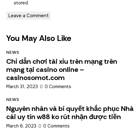
stored.
You May Also Like
NEWS
Chỉ dẫn chơi tài xỉu trên mạng trên
mạng tại casino online –
casinosomot.com
March 31, 2023
0
Comments
NEWS
Nguyên nhân và bí quyết khắc phục Nhà
cái uy tín w88 ko rút nhận được tiền
March 6, 2023
0
Comments