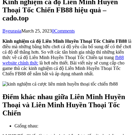
Kinh nghiệm cá độ Liên Minh Huyền
Thoại Tốc Chiến FB88 hiệu quả –
cado.top
By
eurasia
March 25, 2023
0
Comments
Kinh nghiệm cá độ Liên Minh Huyền Thoại Tốc Chiến FB88
là
điều mà những bằng hữu chơi cá độ yêu cầu bổ sung để có thể chơi
cá độ dễ thắng hơn. So với các tân binh gia nhập thì những kiến
thức về cá độ Liên Minh Huyền Thoại Tốc Chiến tại trang
fb88
website chính thức
là hơi nên thiết. Bài viết này sẽ cung cấp cho
game thủ các kinh nghiệm cá độ Liên Minh Huyền Thoại Tốc
Chiến FB88 dễ nắm bắt và áp dụng nhanh nhất.
Điểm khác nhau giữa Liên Minh Huyền
Thoại và Liên Minh Huyền Thoại Tốc
Chiến
Giống nhau: