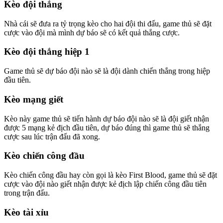
Kèo đội thắng
Nhà cái sẽ đưa ra tỷ trọng kèo cho hai đội thi đấu, game thủ sẽ đặt
cược vào đội mà mình dự báo sẽ có kết quả thắng cược.
Kèo đội thắng hiệp 1
Game thủ sẽ dự báo đội nào sẽ là đội dành chiến thắng trong hiệp
đầu tiên.
Kèo mạng giết
Kèo này game thủ sẽ tiến hành dự báo đội nào sẽ là đội giết nhận
được 5 mạng kẻ địch đầu tiên, dự báo đúng thì game thủ sẽ thắng
cược sau lúc trận đấu đã xong.
Kèo chiến công đầu
Kèo chiến công đầu hay còn gọi là kèo First Blood, game thủ sẽ đặt
cược vào đội nào giết nhận được kẻ địch lập chiến công đầu tiên
trong trận đấu.
Kèo tài xỉu