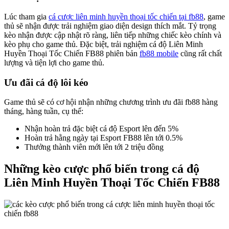
Lúc tham gia
cá cược liên minh huyền thoại tốc chiến tại fb88
, game
thủ sẽ nhận được trải nghiệm giao diện design thích mắt. Tỷ trọng
kèo nhận được cập nhật rõ ràng, liên tiếp những chiếc kèo chính và
kèo phụ cho game thủ. Đặc biệt, trải nghiệm cá độ Liên Minh
Huyền Thoại Tốc Chiến FB88 phiên bản
fb88 mobile
cũng rất chất
lượng và tiện lợi cho game thủ.
Ưu đãi cá độ lôi kéo
Game thủ sẽ có cơ hội nhận những chương trình ưu đãi fb88 hàng
tháng, hàng tuần, cụ thể:
Nhận hoàn trả đặc biệt cá độ Esport lên đến 5%
Hoàn trả hằng ngày tại Esport FB88 lên tới 0.5%
Thưởng thành viên mới lên tới 2 triệu đồng
Những kèo cược phổ biến trong cá độ
Liên Minh Huyền Thoại Tốc Chiến FB88