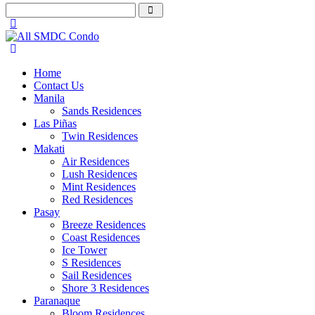
Home
Contact Us
Manila
Sands Residences
Las Piñas
Twin Residences
Makati
Air Residences
Lush Residences
Mint Residences
Red Residences
Pasay
Breeze Residences
Coast Residences
Ice Tower
S Residences
Sail Residences
Shore 3 Residences
Paranaque
Bloom Residences