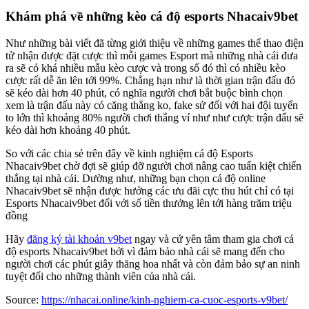
Khám phá về những kèo cá độ esports Nhacaiv9bet
Như những bài viết đã từng giới thiệu về những games thể thao điện
tử nhận được đặt cược thì mỗi games Esport mà những nhà cái đưa
ra sẽ có khá nhiều mẫu kèo cược và trong số đó thì có nhiều kèo
cược rất dễ ăn lên tới 99%. Chẳng hạn như là thời gian trận đấu đó
sẽ kéo dài hơn 40 phút, có nghĩa người chơi bắt buộc bình chọn
xem là trận đấu này có căng thẳng ko, fake sử đối với hai đội tuyển
to lớn thì khoảng 80% người chơi thắng ví như như cược trận đấu sẽ
kéo dài hơn khoảng 40 phút.
So với các chia sẻ trên đây về kinh nghiệm cá độ Esports
Nhacaiv9bet chờ đợi sẽ giúp đỡ người chơi nâng cao tuấn kiệt chiến
thắng tại nhà cái. Dường như, những bạn chọn cá độ online
Nhacaiv9bet sẽ nhận được hưởng các ưu đãi cực thu hút chỉ có tại
Esports Nhacaiv9bet đối với số tiền thưởng lên tới hàng trăm triệu
đồng
Hãy
đăng ký tài khoản v9bet
ngay và cứ yên tâm tham gia chơi cá
độ esports Nhacaiv9bet bởi vì đảm bảo nhà cái sẽ mang đến cho
người chơi các phút giây thăng hoa nhất và còn đảm bảo sự an ninh
tuyệt đối cho những thành viên của nhà cái.
Source:
https://nhacai.online/kinh-nghiem-ca-cuoc-esports-v9bet/