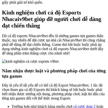
giây phút giải trí khó quên.
Kinh nghiệm chơi cá độ Esports
Nhacaiv9bet giúp đỡ người chơi dễ dàng
đạt chiến thắng
Dù cá độ esports Nhacaiv9bet đều là những games tựa games thân
thuộc, tuy nhiên để đặt cược tại nhà cái Nhacaiv9bet thì cũng chẳng
phải dễ dàng để đạt chiến thắng. Game thủ bắt buộc buộc phải áp
dụng những kinh nghiệm chơi cá độ esports Nhacaiv9bet dưới đây
để tăng phần trăm thắng cược cho mình nhé!
Nắm nhận được luật và phương pháp chơi của từng
tựa games
Đây là yếu tố tất yếu để có thể cá độ Esport Nhacaiv9bet. 1 lúc đã
chọn tham gia cá độ Esports thì khách hàng sẽ bắt buộc buộc phải
biết nhận được những nội dung, phương pháp chơi, luật thi đấu của
từng tựa games đối với thể thức trong Esport.
Trường hợp như khách hàng muốn chơi
cá cược dota 2
hoặc