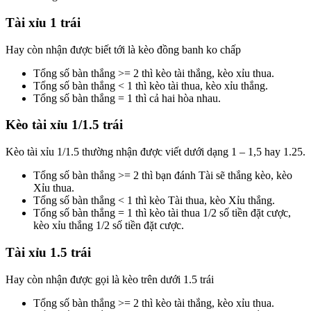
Tài xỉu 1 trái
Hay còn nhận được biết tới là kèo đồng banh ko chấp
Tổng số bàn thắng >= 2 thì kèo tài thắng, kèo xỉu thua.
Tổng số bàn thắng < 1 thì kèo tài thua, kèo xỉu thắng.
Tổng số bàn thắng = 1 thì cả hai hòa nhau.
Kèo tài xỉu 1/1.5 trái
Kèo tài xỉu 1/1.5 thường nhận được viết dưới dạng 1 – 1,5 hay 1.25.
Tổng số bàn thắng >= 2 thì bạn đánh Tài sẽ thắng kèo, kèo
Xỉu thua.
Tổng số bàn thắng < 1 thì kèo Tài thua, kèo Xỉu thắng.
Tổng số bàn thắng = 1 thì kèo tài thua 1/2 số tiền đặt cược,
kèo xỉu thắng 1/2 số tiền đặt cược.
Tài xỉu 1.5 trái
Hay còn nhận được gọi là kèo trên dưới 1.5 trái
Tổng số bàn thắng >= 2 thì kèo tài thắng, kèo xỉu thua.