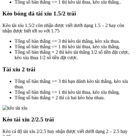
Tổng số bàn thắng <= 1 thì kèo tài thua, kèo xỉu thắng..
Kèo bóng đá tài xỉu 1.5/2 trái
Kèo tài xỉu 1.5/2 còn nhận được viết dưới dạng 1.5 – 2 hay còn
nhận được biết tới so với 1.75
Tổng số bàn thắng >= 3 thì kèo tài thắng, kèo xỉu thua.
Tổng số bàn thắng <= 1 thì kèo tài thua, kèo xỉu thắng.
Tổng số bàn thắng = 2 thì kèo tài thắng 1/2 số tiền đặt cược,
kèo xỉu thua 1/2 số tiền đặt cược.
Tài xỉu 2 trái
Tổng số bàn thắng >= 3 thì bạn đánh kèo tài thắng, kèo xỉu
thua.
Tổng số bàn thắng <= 1 thì kèo tài thua, kèo xỉu thắng.
Tổng số bàn thắng = 2 thì cả hai kèo hòa nhau.
Kèo tài xỉu 2/2.5 trái
Kèo cá độ tài xỉu 2/2.5 hay nhận được viết dưới dạng 2 – 2.5 hay