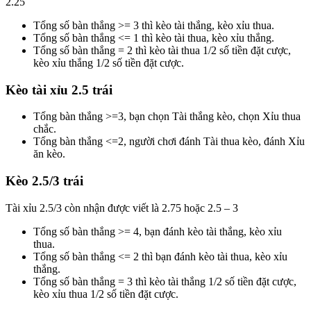
2.25
Tổng số bàn thắng >= 3 thì kèo tài thắng, kèo xỉu thua.
Tổng số bàn thắng <= 1 thì kèo tài thua, kèo xỉu thắng.
Tổng số bàn thắng = 2 thì kèo tài thua 1/2 số tiền đặt cược,
kèo xỉu thắng 1/2 số tiền đặt cược.
Kèo tài xỉu 2.5 trái
Tổng bàn thắng >=3, bạn chọn Tài thắng kèo, chọn Xỉu thua
chắc.
Tổng bàn thắng <=2, người chơi đánh Tài thua kèo, đánh Xỉu
ăn kèo.
Kèo 2.5/3 trái
Tài xỉu 2.5/3 còn nhận được viết là 2.75 hoặc 2.5 – 3
Tổng số bàn thắng >= 4, bạn đánh kèo tài thắng, kèo xỉu
thua.
Tổng số bàn thắng <= 2 thì bạn đánh kèo tài thua, kèo xỉu
thắng.
Tổng số bàn thắng = 3 thì kèo tài thắng 1/2 số tiền đặt cược,
kèo xỉu thua 1/2 số tiền đặt cược.