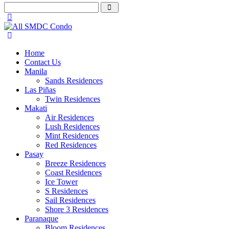
Home
Contact Us
Manila
Sands Residences
Las Piñas
Twin Residences
Makati
Air Residences
Lush Residences
Mint Residences
Red Residences
Pasay
Breeze Residences
Coast Residences
Ice Tower
S Residences
Sail Residences
Shore 3 Residences
Paranaque
Bloom Residences